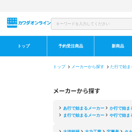
トップ
予約受注商品
新商品
トップ
メーカーから探す
た行で始ま
メーカーから探す
あ行で始まるメーカー
か行で始ま
ま行で始まるメーカー
や行で始ま
大洋技研
大力工業
宝興産
タ