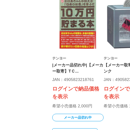
テンヨー
テンヨー
|メーカー品切れ中|【メーカ
【メーカー取
ー取寄】TＣ...
ンク
JAN：4905823218761
JAN：490582
ログインで納品価格
ログインで
を表示
を表示
希望小売価格 2,000円
希望小売価格 1
メーカー品切れ中