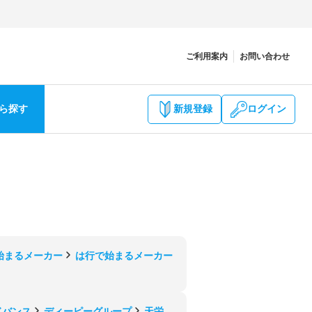
ご利用案内
お問い合わせ
ら探す
新規登録
ログイン
始まるメーカー
は行で始まるメーカー
ドバンス
ディーピーグループ
天栄