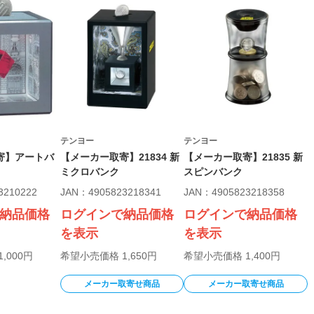
テンヨー
テンヨー
寄】アートバ
【メーカー取寄】21834 新
【メーカー取寄】21835 新
ミクロバンク
スピンバンク
3210222
JAN：4905823218341
JAN：4905823218358
納品価格
ログインで納品価格
ログインで納品価格
を表示
を表示
,000円
希望小売価格 1,650円
希望小売価格 1,400円
メーカー取寄せ商品
メーカー取寄せ商品