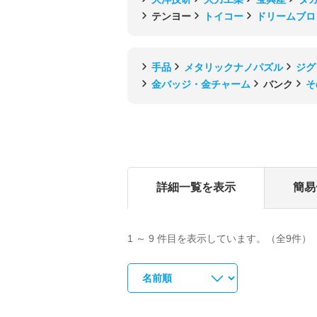
テンヨー
トイコー
ドリームブロ
手品
メタリックナノパズル
ジグ
金バッジ・金チャーム
バンク
そ
詳細一覧を表示
簡易
1 ～ 9 件目を表示しています。（全9件）