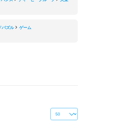
ドパズル
ゲーム