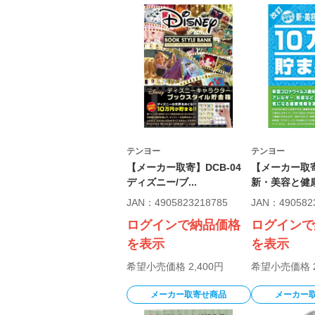
テンヨー
テンヨー
【メーカー取寄】DCB-04
【メーカー取寄
ディズニー/ブ...
新・美容と健康.
JAN：4905823218785
JAN：490582
ログインで納品価格
ログインで
を表示
を表示
希望小売価格 2,400円
希望小売価格 2
メーカー取寄せ商品
メーカー