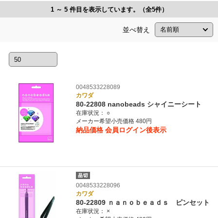
1 ～ 5 件目を表示しています。（全5件）
並べ替え
0048533228089
カワダ
80-22808 nanobeads シャイニーシート
在庫状況：
○
メーカー希望小売価格 480円
納品価格
会員ログイン後表示
0048533228096
カワダ
80-22809 ｎａｎｏｂｅａｄｓ ピンセット
在庫状況：
×