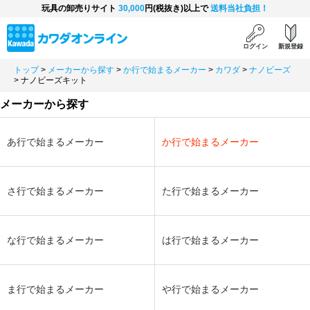
玩具の卸売りサイト
30,000
円(税抜き)以上で
送料当社負担！
ログイン
新規登録
トップ
>
メーカーから探す
>
か行で始まるメーカー
>
カワダ
>
ナノビーズ
>
ナノビーズキット
メーカーから探す
あ行で始まるメーカー
か行で始まるメーカー
さ行で始まるメーカー
た行で始まるメーカー
な行で始まるメーカー
は行で始まるメーカー
ま行で始まるメーカー
や行で始まるメーカー