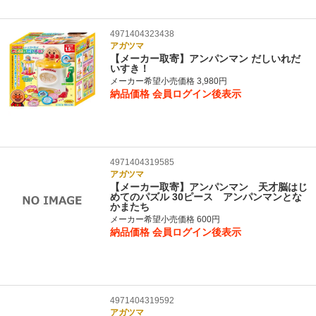
4971404323438
アガツマ
【メーカー取寄】アンパンマン だしいれだ
いすき！
メーカー希望小売価格 3,980円
納品価格
会員ログイン後表示
4971404319585
アガツマ
【メーカー取寄】アンパンマン 天才脳はじ
めてのパズル 30ピース アンパンマンとな
かまたち
メーカー希望小売価格 600円
納品価格
会員ログイン後表示
4971404319592
アガツマ