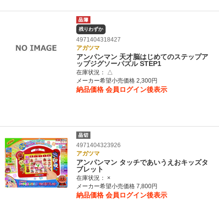
残りわずか
4971404318427
アガツマ
アンパンマン 天才脳はじめてのステップア
ップジグソーパズル STEP1
在庫状況：
△
メーカー希望小売価格 2,300円
納品価格
会員ログイン後表示
4971404323926
アガツマ
アンパンマン タッチであいうえおキッズタ
ブレット
在庫状況：
×
メーカー希望小売価格 7,800円
納品価格
会員ログイン後表示