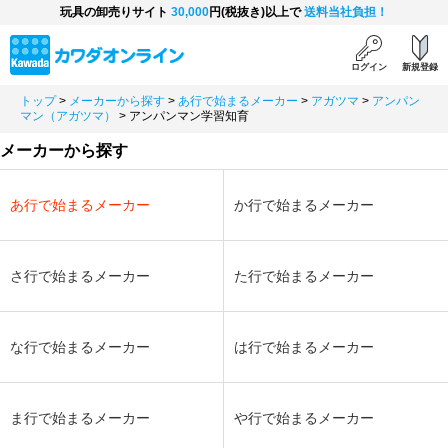
玩具の卸売りサイト
30,000
円(税抜き)以上で
送料当社負担！
ログイン
新規登録
トップ
>
メーカーから探す
>
あ行で始まるメーカー
>
アガツマ
>
アンパン
マン（アガツマ）
>
アンパンマン学習知育
メーカーから探す
あ行で始まるメーカー
か行で始まるメーカー
さ行で始まるメーカー
た行で始まるメーカー
な行で始まるメーカー
は行で始まるメーカー
ま行で始まるメーカー
や行で始まるメーカー