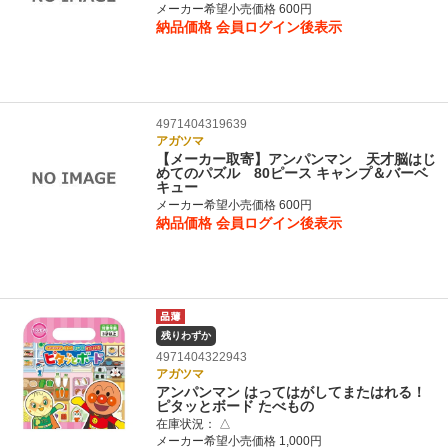
メーカー希望小売価格 600円
納品価格
会員ログイン後表示
4971404319639
アガツマ
【メーカー取寄】アンパンマン 天才脳はじ
めてのパズル 80ピース キャンプ＆バーベ
キュー
メーカー希望小売価格 600円
納品価格
会員ログイン後表示
残りわずか
4971404322943
アガツマ
アンパンマン はってはがしてまたはれる！
ピタッとボード たべもの
在庫状況：
△
メーカー希望小売価格 1,000円