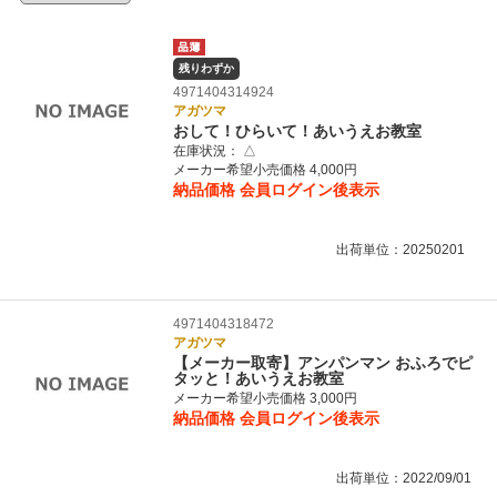
残りわずか
4971404314924
アガツマ
おして！ひらいて！あいうえお教室
在庫状況：
△
メーカー希望小売価格 4,000円
納品価格
会員ログイン後表示
出荷単位：20250201
4971404318472
アガツマ
【メーカー取寄】アンパンマン おふろでピ
タッと！あいうえお教室
メーカー希望小売価格 3,000円
納品価格
会員ログイン後表示
出荷単位：2022/09/01