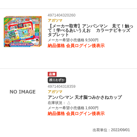
4971404320260
アガツマ
【メーカー取寄】アンパンマン 見て！触っ
て！学べるあいうえお カラーナビキッズ
タブレット
メーカー希望小売価格 9,500円
納品価格
会員ログイン後表示
残りわずか
4971404318359
アガツマ
アンパンマン 天才脳つみかさねカップ
在庫状況：
△
メーカー希望小売価格 1,600円
納品価格
会員ログイン後表示
出荷単位：2022/09/01