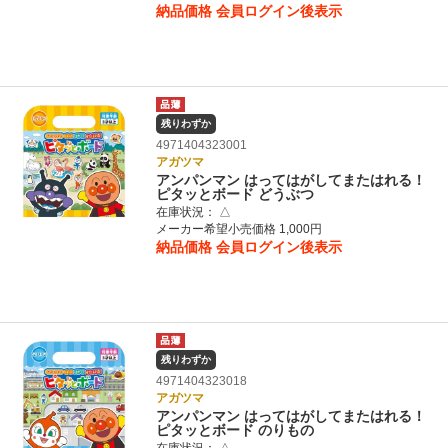
納品価格
会員ログイン後表示
残りわずか
4971404323001
アガツマ
アンパンマン はってはがしてまたはれる！
ピタッとボード どうぶつ
在庫状況：
△
メーカー希望小売価格 1,000円
納品価格
会員ログイン後表示
残りわずか
4971404323018
アガツマ
アンパンマン はってはがしてまたはれる！
ピタッとボード のりもの