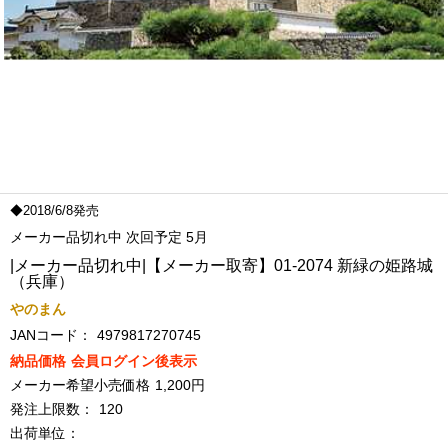
◆2018/6/8発売
メーカー品切れ中 次回予定 5月
|メーカー品切れ中|【メーカー取寄】01-2074 新緑の姫路城
（兵庫）
やのまん
JANコード：
4979817270745
納品価格
会員ログイン後表示
メーカー希望小売価格
1,200円
発注上限数：
120
出荷単位：