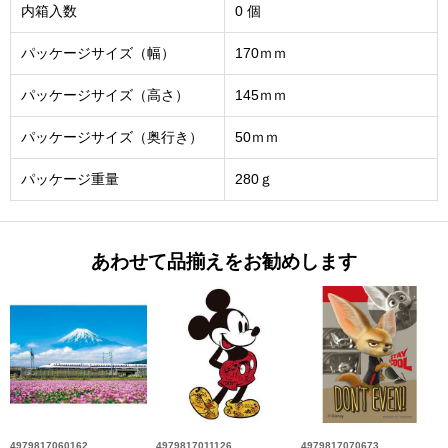
内箱入数
0 個
パッケージサイズ（幅）
170ｍｍ
パッケージサイズ（高さ）
145ｍｍ
パッケージサイズ（奥行き）
50ｍｍ
パッケージ重量
280ｇ
あわせて品揃えをお勧めします
4979817060162
4979817011126
4979817070673