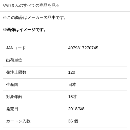
やのまんのすべての商品を見る
※この商品はメーカー欠品中です。
※画像はイメージです。
JANコード
4979817270745
出荷単位
発注上限数
120
生産国
日本
対象年齢
15才
発売日
2018/6/8
カートン入数
36 個