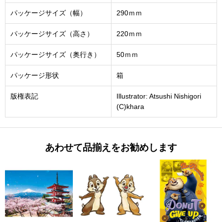
パッケージサイズ（幅）
290ｍｍ
パッケージサイズ（高さ）
220ｍｍ
パッケージサイズ（奥行き）
50ｍｍ
パッケージ形状
箱
版権表記
Illustrator: Atsushi Nishigori
(C)khara
あわせて品揃えをお勧めします