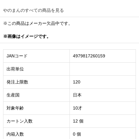
やのまんのすべての商品を見る
※この商品はメーカー欠品中です。
※画像はイメージです。
JANコード
4979817260159
出荷単位
発注上限数
120
生産国
日本
対象年齢
10才
カートン入数
12 個
内箱入数
0 個