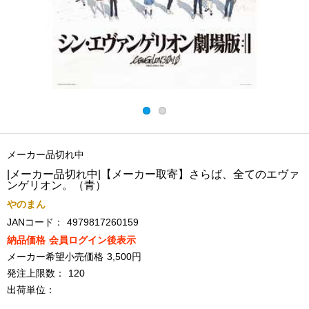
メーカー品切れ中
|メーカー品切れ中|【メーカー取寄】さらば、全てのエヴァ
ンゲリオン。（青）
やのまん
JANコード：
4979817260159
納品価格
会員ログイン後表示
メーカー希望小売価格
3,500円
発注上限数：
120
出荷単位：