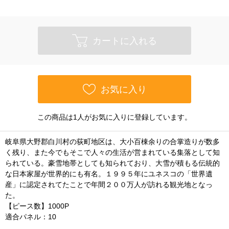
カートに入れる
お気に入り
この商品は1人がお気に入りに登録しています。
岐阜県大野郡白川村の荻町地区は、大小百棟余りの合掌造りが数多
く残り、また今でもそこで人々の生活が営まれている集落として知
られている。豪雪地帯としても知られており、大雪が積もる伝統的
な日本家屋が世界的にも有名。１９９５年にユネスコの「世界遺
産」に認定されてたことで年間２００万人が訪れる観光地となっ
た。
【ピース数】1000P
適合パネル：10