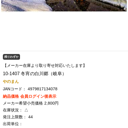
残りわずか
【メーカー在庫より取り寄せ対応いたします】
10-1407 冬宵の白川郷（岐阜）
やのまん
JANコード：
4979817134078
納品価格
会員ログイン後表示
メーカー希望小売価格
2,800円
在庫状況：
△
発注上限数：
44
出荷単位：