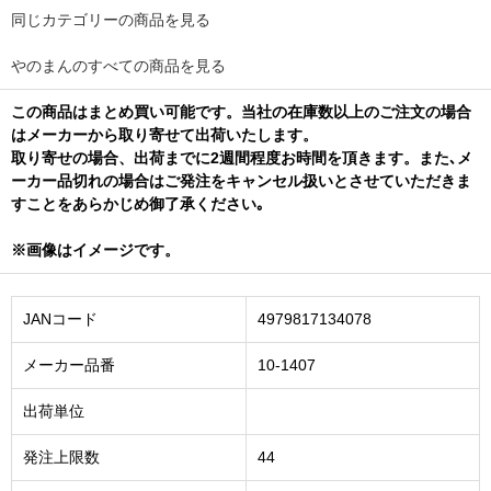
同じカテゴリーの商品を見る
やのまんのすべての商品を見る
この商品はまとめ買い可能です。当社の在庫数以上のご注文の場合
はメーカーから取り寄せて出荷いたします。
取り寄せの場合、出荷までに2週間程度お時間を頂きます。また､メ
ーカー品切れの場合はご発注をキャンセル扱いとさせていただきま
すことをあらかじめ御了承ください｡
※画像はイメージです。
JANコード
4979817134078
メーカー品番
10-1407
出荷単位
発注上限数
44