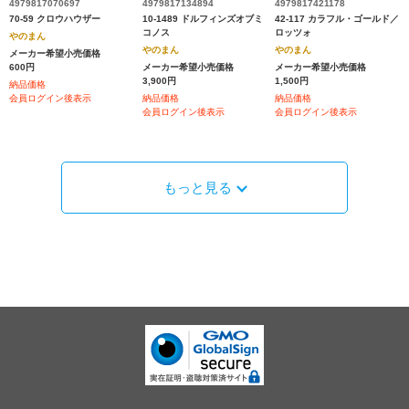
4979817070697
4979817134894
4979817421178
70-59 クロウハウザー
10-1489 ドルフィンズオブミ
42-117 カラフル・ゴールド／
コノス
ロッツォ
やのまん
やのまん
やのまん
メーカー希望小売価格
600円
メーカー希望小売価格
メーカー希望小売価格
3,900円
1,500円
納品価格
会員ログイン後表示
納品価格
納品価格
会員ログイン後表示
会員ログイン後表示
もっと見る