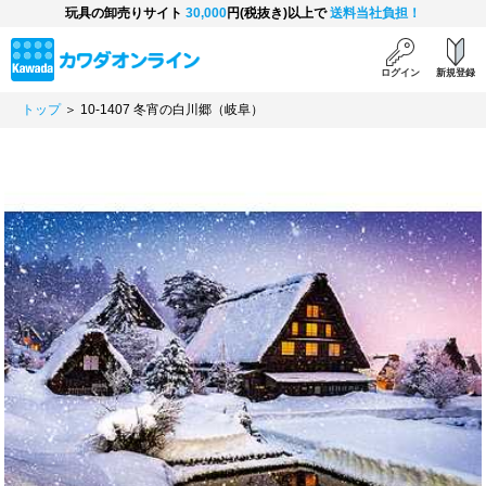
玩具の卸売りサイト
30,000
円(税抜き)以上で
送料当社負担！
ログイン
新規登録
トップ
＞ 10-1407 冬宵の白川郷（岐阜）