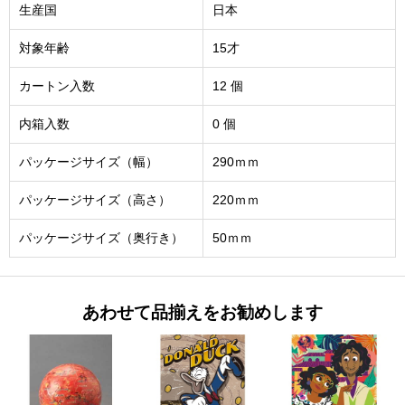
生産国
日本
対象年齢
15才
カートン入数
12 個
内箱入数
0 個
パッケージサイズ（幅）
290ｍｍ
パッケージサイズ（高さ）
220ｍｍ
パッケージサイズ（奥行き）
50ｍｍ
あわせて品揃えをお勧めします