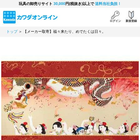
玩具の卸売りサイト
30,000
円(税抜き)以上で
送料当社負担！
ログイン
新規登録
トップ
＞ 【メーカー取寄】福々来たり、めでたくは日々。