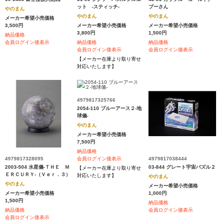
ット ‐スティッチ‐
プーさん
やのまん
やのまん
やのまん
メーカー希望小売価格
3,500円
メーカー希望小売価格
メーカー希望小売価格
3,800円
1,500円
納品価格
会員ログイン後表示
納品価格
納品価格
会員ログイン後表示
会員ログイン後表示
【メーカー在庫より取り寄せ
対応いたします】
4979817325766
2054-110 ブルーアース２‐地
球儀‐
やのまん
メーカー希望小売価格
7,500円
納品価格
4979817328095
4979817038444
会員ログイン後表示
2003-504 水星儀‐ＴＨＥ Ｍ
03-844 グレート宇宙パズル２
【メーカー在庫より取り寄せ
ＥＲＣＵＲＹ‐（Ｖｅｒ．３）
対応いたします】
やのまん
やのまん
メーカー希望小売価格
メーカー希望小売価格
1,000円
1,500円
納品価格
納品価格
会員ログイン後表示
会員ログイン後表示