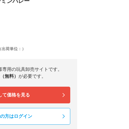
ムーミンバレー
（出荷単位：）
様専用の玩具卸売サイトです。
（無料）
が必要です。
して価格を見る
の方はログイン