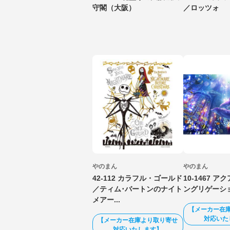
守閣（大阪）
／ロッツォ
やのまん
やのまん
42-112 カラフル・ゴールド
10-1467 
／ティム･バートンのナイト
ングリゲーシ
メアー...
【メーカー在
対応いた
【メーカー在庫より取り寄せ
対応いたします】