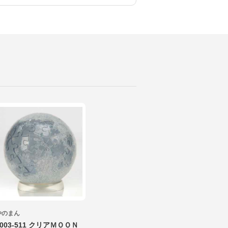
やのまん
2003-511 クリアＭＯＯＮ