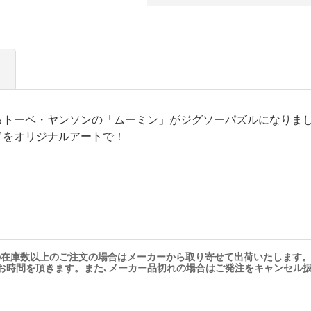
るトーベ・ヤンソンの「ムーミン」がジグソーパズルになりま
ドをオリジナルアートで！
の在庫数以上のご注文の場合はメーカーから取り寄せて出荷いたします
お時間を頂きます。また､メーカー品切れの場合はご発注をキャンセル