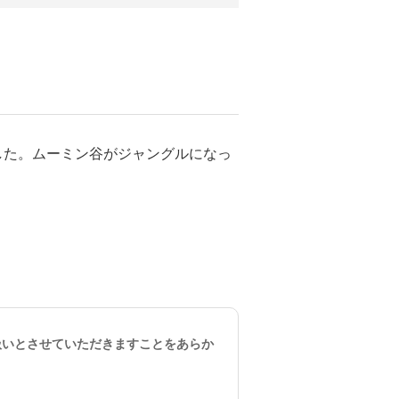
した。ムーミン谷がジャングルになっ
。
扱いとさせていただきますことをあらか