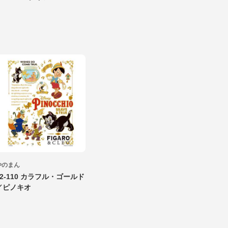
やのまん
42-110 カラフル・ゴールド
／ピノキオ