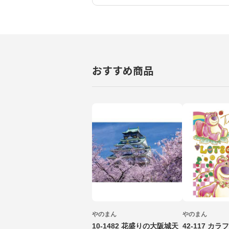
おすすめ商品
やのまん
やのまん
10-1482 花盛りの大阪城天
42-117 カ