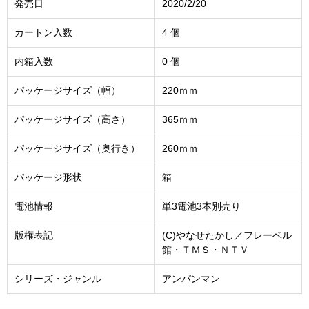
発売日
2020/2/20
カートン入数
4 個
内箱入数
0 個
パッケージサイズ（幅）
220ｍｍ
パッケージサイズ（高さ）
365ｍｍ
パッケージサイズ（奥行き）
260ｍｍ
パッケージ形状
箱
電池情報
単3電池3本別売り
版権表記
(C)やなせたかし／フレーベル
館・ＴＭＳ・ＮＴＶ
シリーズ・ジャンル
アンパンマン