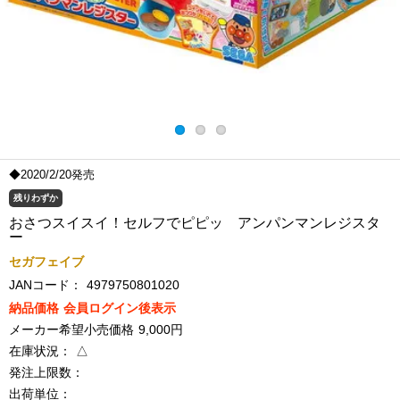
◆2020/2/20発売
残りわずか
おさつスイスイ！セルフでピピッ アンパンマンレジスタ
ー
セガフェイブ
JANコード：
4979750801020
納品価格
会員ログイン後表示
メーカー希望小売価格
9,000円
在庫状況：
△
発注上限数：
出荷単位：