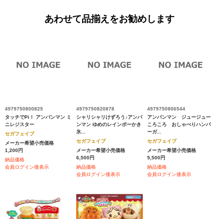
あわせて品揃えをお勧めします
4979750800825
4979750820878
4979750806544
タッチでPi！ アンパンマン ミ
シャリシャリけずろう♪アンパ
アンパンマン ジュージュー
ニレジスター
ンマン ゆめのレインボーかき
ころころ おしゃべりハンバ
氷...
ーガ...
セガフェイブ
セガフェイブ
セガフェイブ
メーカー希望小売価格
1,200円
メーカー希望小売価格
メーカー希望小売価格
6,500円
5,500円
納品価格
会員ログイン後表示
納品価格
納品価格
会員ログイン後表示
会員ログイン後表示