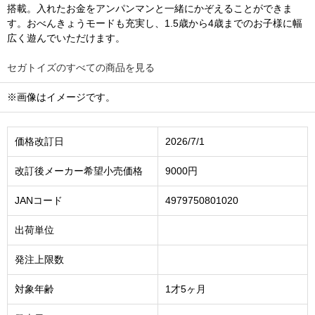
搭載。入れたお金をアンパンマンと一緒にかぞえることができま
す。おべんきょうモードも充実し、1.5歳から4歳までのお子様に幅
広く遊んでいただけます。
セガトイズのすべての商品を見る
※画像はイメージです。
価格改訂日
2026/7/1
改訂後メーカー希望小売価格
9000円
JANコード
4979750801020
出荷単位
発注上限数
対象年齢
1才5ヶ月