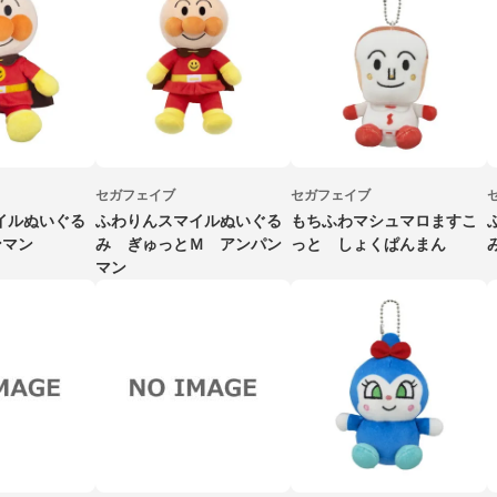
セガフェイブ
セガフェイブ
イルぬいぐる
ふわりんスマイルぬいぐる
もちふわマシュマロますこ
ンマン
み ぎゅっとＭ アンパン
っと しょくぱんまん
マン