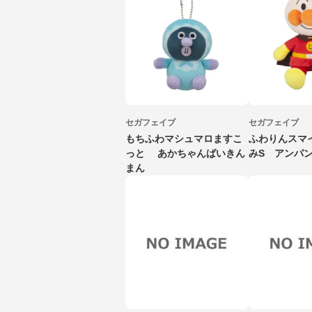
セガフェイブ
セガフェイブ
もちふわマシュマロますこ
ふわりんスマ
っと あかちゃんばいきん
みS アンパ
まん