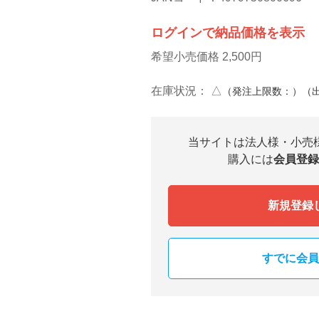
ログインで納品価格を表示
希望小売価格 2,500円
在庫状況：
△
（発注上限数：）（
当サイトは法人様・小売
購入には
会員登録
新規登録
すでに会員