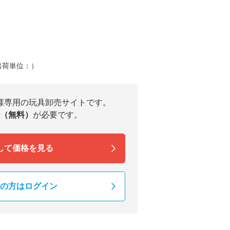
出荷単位：）
様専用の玩具卸売サイトです。
（無料）
が必要です。
して価格を見る
の方はログイン