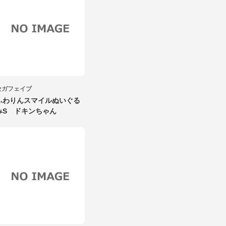
セガフェイブ
ふわりんスマイルぬいぐる
みS ドキンちゃん