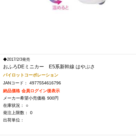
◆2017/2/3発売
おふろDEミニカー E5系新幹線 はやぶさ
パイロットコーポレーション
JANコード：
4977554616796
納品価格
会員ログイン後表示
メーカー希望小売価格
900円
在庫状況：
○
発注上限数：
0
出荷単位：