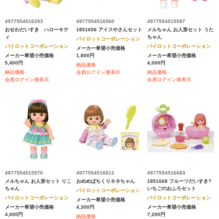
4977554516393
4977554516560
4977554515587
おせわだいすき ハローキテ
1851656 アイスやさんセット
メルちゃん お人形セット うた
ィ
ちゃん
パイロットコーポレーション
パイロットコーポレーション
パイロットコーポレーション
メーカー希望小売価格
メーカー希望小売価格
1,800円
メーカー希望小売価格
5,400円
4,000円
納品価格
納品価格
会員ログイン後表示
納品価格
会員ログイン後表示
会員ログイン後表示
4977554515570
4977554516812
4977554516683
メルちゃん お人形セット りこ
おめめぱちくりネネちゃん
1851668 フルーツだいすき?
ちゃん
いちごのおふろセット
パイロットコーポレーション
パイロットコーポレーション
パイロットコーポレーション
メーカー希望小売価格
メーカー希望小売価格
4,300円
メーカー希望小売価格
4,000円
7,200円
納品価格