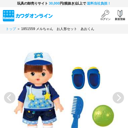
玩具の卸売りサイト
30,000
円(税抜き)以上で
送料当社負担！
ログイン
新規登録
トップ
＞ 1851559 メルちゃん お人形セット あおくん
Previous
Next