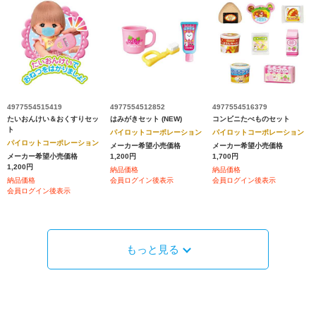
4977554515419
4977554512852
4977554516379
たいおんけい＆おくすりセッ
はみがきセット (NEW)
コンビニたべものセット
ト
パイロットコーポレーション
パイロットコーポレーション
パイロットコーポレーション
メーカー希望小売価格
メーカー希望小売価格
メーカー希望小売価格
1,200円
1,700円
1,200円
納品価格
納品価格
納品価格
会員ログイン後表示
会員ログイン後表示
会員ログイン後表示
もっと見る