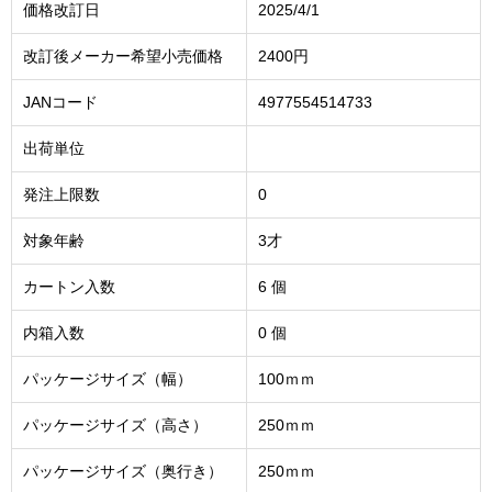
価格改訂日
2025/4/1
改訂後メーカー希望小売価格
2400円
JANコード
4977554514733
出荷単位
発注上限数
0
対象年齢
3才
カートン入数
6 個
内箱入数
0 個
パッケージサイズ（幅）
100ｍｍ
パッケージサイズ（高さ）
250ｍｍ
パッケージサイズ（奥行き）
250ｍｍ