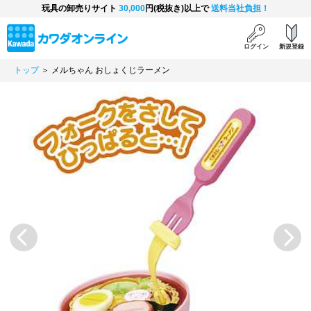
玩具の卸売りサイト
30,000
円(税抜き)以上で
送料当社負担！
ログイン
新規登録
トップ
＞ メルちゃん おしょくじラーメン
Previous
Next