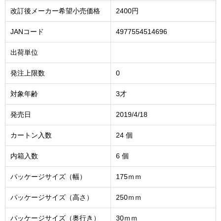
改訂後メーカー希望小売価格
2400円
JANコード
4977554514696
出荷単位
発注上限数
0
対象年齢
3才
発売日
2019/4/18
カートン入数
24 個
内箱入数
6 個
パッケージサイズ（幅）
175ｍｍ
パッケージサイズ（高さ）
250ｍｍ
パッケージサイズ（奥行き）
30ｍｍ