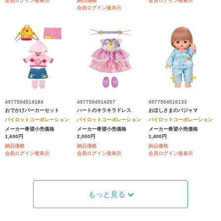
会員ログイン後表示
納品価格
会員ログイン後表示
会員ログイン後表示
4977554514184
4977554514207
4977554516133
おでかけパーカーセット
ハートのキラキラドレス
おほしさまのパジャマ
パイロットコーポレーション
パイロットコーポレーション
パイロットコーポレーション
メーカー希望小売価格
メーカー希望小売価格
メーカー希望小売価格
1,600円
2,000円
1,400円
納品価格
納品価格
納品価格
会員ログイン後表示
会員ログイン後表示
会員ログイン後表示
もっと見る