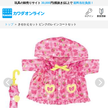
玩具の卸売りサイト
30,000
円(税抜き)以上で
送料当社負担！
ログイン
新規登録
トップ
＞ きせかえセット ピンクのレインコートセット
Previous
Next