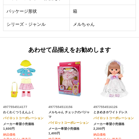
パッケージ形状
箱
シリーズ・ジャンル
メルちゃん
あわせて品揃えをお勧めします
4977554514177
4977554513156
4977554516126
わくわくつうえんふく
メルちゃん チェックのパジャ
ときめきホワイトドレス
マ
パイロットコーポレーション
パイロットコーポレーション
パイロットコーポレーション
メーカー希望小売価格
メーカー希望小売価格
1,600円
メーカー希望小売価格
2,200円
1,400円
納品価格
納品価格