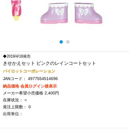
◆2019/4/18発売
きせかえセット ピンクのレインコートセット
パイロットコーポレーション
JANコード：
4977554514696
納品価格
会員ログイン後表示
メーカー希望小売価格
2,400円
在庫状況：
○
発注上限数：
0
出荷単位：