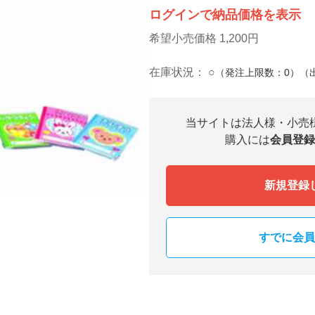
ログインで納品価格を表示
希望小売価格 1,200円
在庫状況：
○
（発注上限数：0）（
当サイトは法人様・小売
購入には
会員登録
新規登録
すでに会員