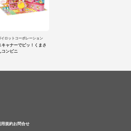
パイロットコーポレーション
スキャナーでピッ！くまさ
んコンビニ
利用規約
お問合せ