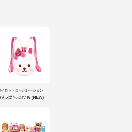
パイロットコーポレーション
おんぶだっこひも (NEW)