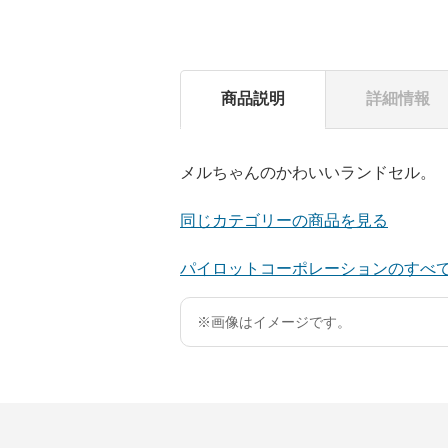
商品説明
詳細情報
メルちゃんのかわいいランドセル。
同じカテゴリーの商品を見る
パイロットコーポレーションのすべ
※画像はイメージです。