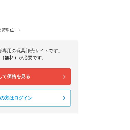
出荷単位：）
様専用の玩具卸売サイトです。
（無料）
が必要です。
して価格を見る
の方はログイン