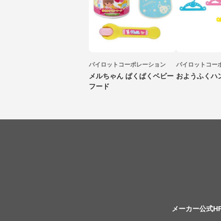
パイロットコーポレーション
パイロットコー
メルちゃん ぱくぱくベビー
おようふくハン
フード
メーカー公式H