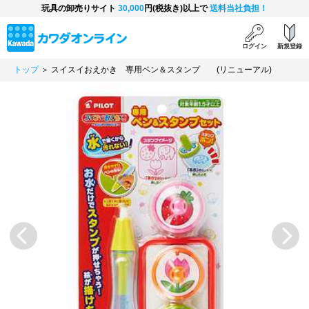
玩具の卸売りサイト
30,000
円(税抜き)以上で
送料当社負担！
ログイン
新規登録
トップ
＞ スイスイおえかき 専用ペン＆スタンプ (リニューアル)
Previous
Next