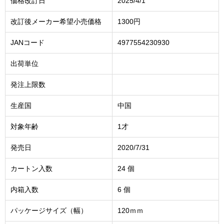
価格改訂日
2025/4/1
改訂後メーカー希望小売価格
1300円
JANコード
4977554230930
出荷単位
発注上限数
生産国
中国
対象年齢
1才
発売日
2020/7/31
カートン入数
24 個
内箱入数
6 個
パッケージサイズ（幅）
120ｍｍ