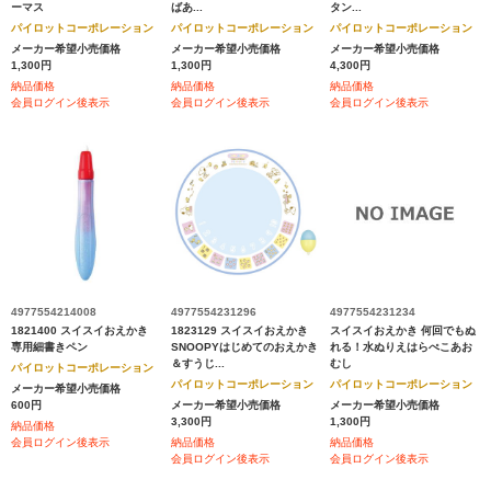
ーマス
ばあ...
タン...
パイロットコーポレーション
パイロットコーポレーション
パイロットコーポレーション
メーカー希望小売価格
メーカー希望小売価格
メーカー希望小売価格
1,300円
1,300円
4,300円
納品価格
納品価格
納品価格
会員ログイン後表示
会員ログイン後表示
会員ログイン後表示
4977554214008
4977554231296
4977554231234
1821400 スイスイおえかき
1823129 スイスイおえかき
スイスイおえかき 何回でもぬ
専用細書きペン
SNOOPYはじめてのおえかき
れる！水ぬりえはらぺこあお
＆すうじ...
むし
パイロットコーポレーション
パイロットコーポレーション
パイロットコーポレーション
メーカー希望小売価格
600円
メーカー希望小売価格
メーカー希望小売価格
3,300円
1,300円
納品価格
会員ログイン後表示
納品価格
納品価格
会員ログイン後表示
会員ログイン後表示