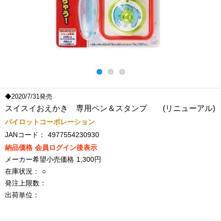
◆2020/7/31発売
スイスイおえかき 専用ペン＆スタンプ (リニューアル)
パイロットコーポレーション
JANコード：
4977554230930
納品価格
会員ログイン後表示
メーカー希望小売価格
1,300円
在庫状況：
○
発注上限数：
出荷単位：