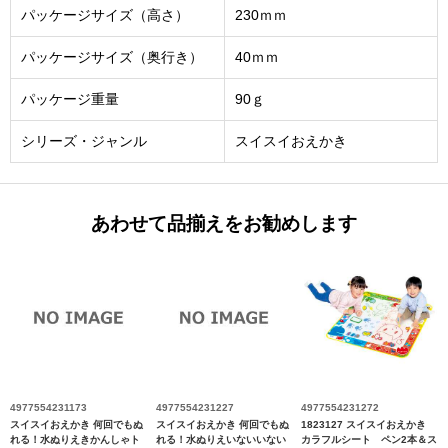
パッケージサイズ（高さ）
230ｍｍ
パッケージサイズ（奥行き）
40ｍｍ
パッケージ重量
90ｇ
シリーズ・ジャンル
スイスイおえかき
あわせて品揃えをお勧めします
4977554231173
4977554231227
4977554231272
スイスイおえかき 何回でもぬ
スイスイおえかき 何回でもぬ
1823127 スイスイおえかき
れる！水ぬりえきかんしゃト
れる！水ぬりえいないいない
カラフルシート ペン2本＆ス