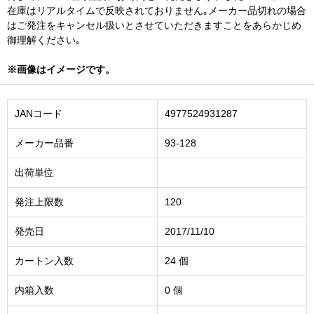
在庫はリアルタイムで反映されておりません｡メーカー品切れの場合
はご発注をキャンセル扱いとさせていただきますことをあらかじめ
御理解ください｡
※画像はイメージです。
JANコード
4977524931287
メーカー品番
93-128
出荷単位
発注上限数
120
発売日
2017/11/10
カートン入数
24 個
内箱入数
0 個