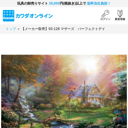
玩具の卸売りサイト
30,000
円(税抜き)以上で
送料当社負担！
ログイン
新規登録
トップ
＞ 【メーカー取寄】93-128 マザーズ パーフェクトデイ