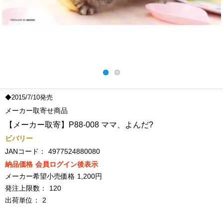
◆2015/7/10発売
メーカー取寄せ商品
【メーカー取寄】P88-008 ママ、よんだ?
ビバリー
JANコード：
4977524880080
納品価格
会員ログイン後表示
メーカー希望小売価格
1,200円
発注上限数：
120
出荷単位：
2