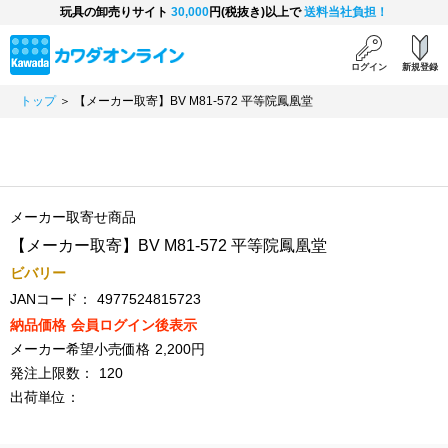
玩具の卸売りサイト
30,000
円(税抜き)以上で
送料当社負担！
ログイン
新規登録
トップ
＞ 【メーカー取寄】BV M81-572 平等院鳳凰堂
メーカー取寄せ商品
【メーカー取寄】BV M81-572 平等院鳳凰堂
ビバリー
JANコード：
4977524815723
納品価格
会員ログイン後表示
メーカー希望小売価格
2,200円
発注上限数：
120
出荷単位：