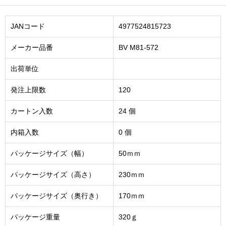
JANコード
4977524815723
メーカー品番
BV M81-572
出荷単位
発注上限数
120
カートン入数
24 個
内箱入数
0 個
パッケージサイズ（幅）
50ｍｍ
パッケージサイズ（高さ）
230ｍｍ
パッケージサイズ（奥行き）
170ｍｍ
パッケージ重量
320ｇ