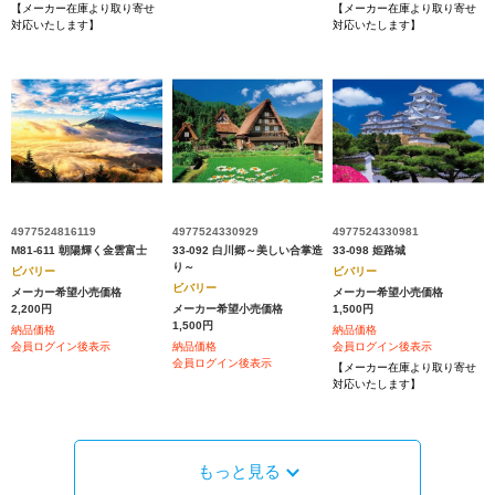
【メーカー在庫より取り寄せ
【メーカー在庫より取り寄せ
対応いたします】
対応いたします】
4977524816119
4977524330929
4977524330981
M81-611 朝陽輝く金雲富士
33-092 白川郷～美しい合掌造
33-098 姫路城
り～
ビバリー
ビバリー
ビバリー
メーカー希望小売価格
メーカー希望小売価格
2,200円
メーカー希望小売価格
1,500円
1,500円
納品価格
納品価格
会員ログイン後表示
納品価格
会員ログイン後表示
会員ログイン後表示
【メーカー在庫より取り寄せ
対応いたします】
もっと見る