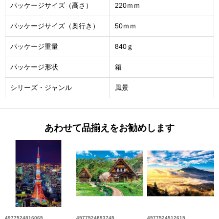
パッケージサイズ（高さ）
220ｍｍ
パッケージサイズ（奥行き）
50ｍｍ
パッケージ重量
840ｇ
パッケージ形状
箱
シリーズ・ジャンル
風景
あわせて品揃えをお勧めします
4977524816065
4977524893745
4977524512615