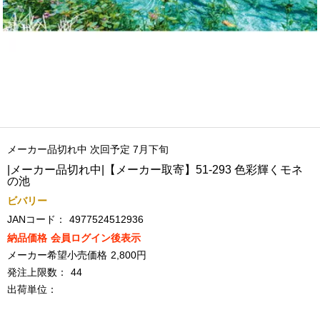
メーカー品切れ中 次回予定 7月下旬
|メーカー品切れ中|【メーカー取寄】51-293 色彩輝くモネ
の池
ビバリー
JANコード：
4977524512936
納品価格
会員ログイン後表示
メーカー希望小売価格
2,800円
発注上限数：
44
出荷単位：