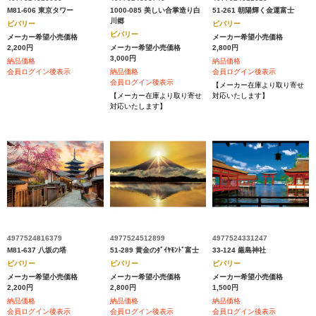
M81-606 東京タワー
1000-085 美しい合掌造り白
51-261 朝陽輝く金運富士
川郷
ビバリー
ビバリー
ビバリー
メーカー希望小売価格
メーカー希望小売価格
2,200円
メーカー希望小売価格
2,800円
3,000円
納品価格
納品価格
会員ログイン後表示
納品価格
会員ログイン後表示
会員ログイン後表示
【メーカー在庫より取り寄せ
【メーカー在庫より取り寄せ
対応いたします】
対応いたします】
4977524816379
4977524512899
4977524331247
M81-637 八坂の塔
51-289 黄金のﾀﾞｲﾔﾓﾝﾄﾞ富士
33-124 厳島神社
ビバリー
ビバリー
ビバリー
メーカー希望小売価格
メーカー希望小売価格
メーカー希望小売価格
2,200円
2,800円
1,500円
納品価格
納品価格
納品価格
会員ログイン後表示
会員ログイン後表示
会員ログイン後表示