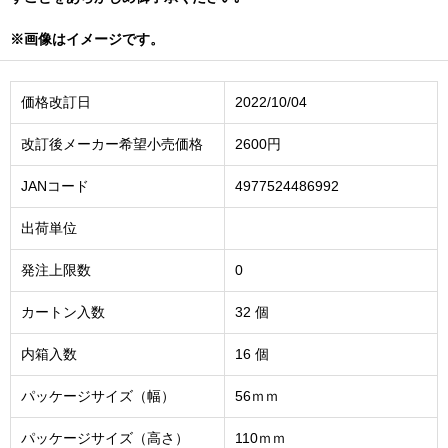
※画像はイメージです。
価格改訂日
2022/10/04
改訂後メーカー希望小売価格
2600円
JANコード
4977524486992
出荷単位
発注上限数
0
カートン入数
32 個
内箱入数
16 個
パッケージサイズ（幅）
56ｍｍ
パッケージサイズ（高さ）
110ｍｍ