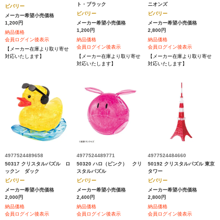
ト・ブラック
ニオンズ
ビバリー
ビバリー
ビバリー
メーカー希望小売価格
1,200円
メーカー希望小売価格
メーカー希望小売価格
1,200円
2,800円
納品価格
会員ログイン後表示
納品価格
納品価格
会員ログイン後表示
会員ログイン後表示
【メーカー在庫より取り寄せ
対応いたします】
【メーカー在庫より取り寄せ
【メーカー在庫より取り寄せ
対応いたします】
対応いたします】
4977524489658
4977524489771
4977524484660
50317 クリスタルパズル ロ
50320 ハロ（ピンク） クリ
50192 クリスタルパズル 東京
ックン ダック
スタルパズル
タワー
ビバリー
ビバリー
ビバリー
メーカー希望小売価格
メーカー希望小売価格
メーカー希望小売価格
2,000円
2,400円
2,800円
納品価格
納品価格
納品価格
会員ログイン後表示
会員ログイン後表示
会員ログイン後表示