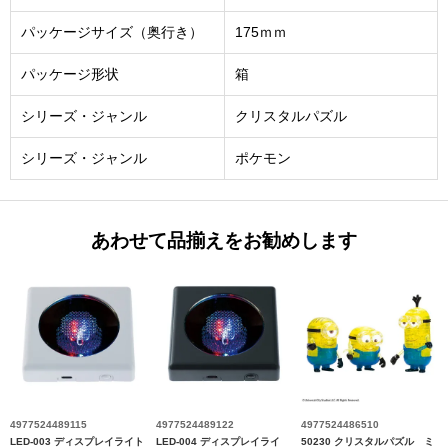
パッケージサイズ（奥行き）
175ｍｍ
パッケージ形状
箱
シリーズ・ジャンル
クリスタルパズル
シリーズ・ジャンル
ポケモン
あわせて品揃えをお勧めします
4977524489115
4977524489122
4977524486510
LED-003 ディスプレイライト
LED-004 ディスプレイライ
50230 クリスタルパズル ミ