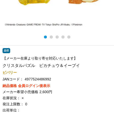
品切
【メーカー在庫より取り寄せ対応いたします】
クリスタルパズル ピカチュウ＆イーブイ
ビバリー
JANコード：
4977524486992
納品価格
会員ログイン後表示
メーカー希望小売価格
2,600円
在庫状況：
×
発注上限数：
0
出荷単位：