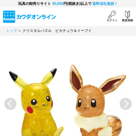
玩具の卸売りサイト
30,000
円(税抜き)以上で
送料当社負担！
ログイン
新規登録
トップ
＞ クリスタルパズル ピカチュウ＆イーブイ
Previous
Next