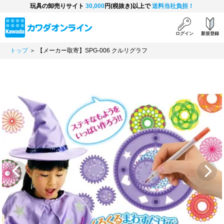
玩具の卸売りサイト
30,000
円(税抜き)以上で
送料当社負担！
ログイン
新規登録
トップ
＞ 【メーカー取寄】SPG-006 クルリグラフ
Previous
Next