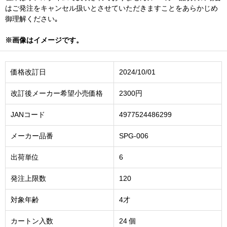
はご発注をキャンセル扱いとさせていただきますことをあらかじめ
御理解ください｡
※画像はイメージです。
価格改訂日
2024/10/01
改訂後メーカー希望小売価格
2300円
JANコード
4977524486299
メーカー品番
SPG-006
出荷単位
6
発注上限数
120
対象年齢
4才
カートン入数
24 個