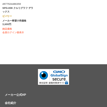
4977524486350
SPG-008 クルリグラフ デラ
ックス
ビバリー
メーカー希望小売価格
3,600円
納品価格
会員ログイン後表示
メーカー公式HP
会社紹介