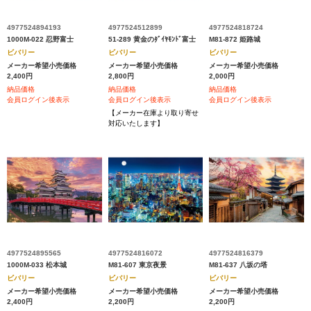
4977524894193
4977524512899
4977524818724
1000M-022 忍野富士
51-289 黄金のﾀﾞｲﾔﾓﾝﾄﾞ富士
M81-872 姫路城
ビバリー
ビバリー
ビバリー
メーカー希望小売価格
メーカー希望小売価格
メーカー希望小売価格
2,400円
2,800円
2,000円
納品価格
納品価格
納品価格
会員ログイン後表示
会員ログイン後表示
会員ログイン後表示
【メーカー在庫より取り寄せ
対応いたします】
4977524895565
4977524816072
4977524816379
1000M-033 松本城
M81-607 東京夜景
M81-637 八坂の塔
ビバリー
ビバリー
ビバリー
メーカー希望小売価格
メーカー希望小売価格
メーカー希望小売価格
2,400円
2,200円
2,200円