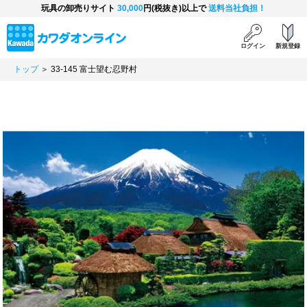
玩具の卸売りサイト
30,000
円(税抜き)以上で
送料当社負担！
ログイン
新規登録
トップ
＞ 33-145 富士望む忍野村