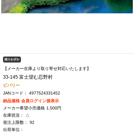
残りわずか
【メーカー在庫より取り寄せ対応いたします】
33-145 富士望む忍野村
ビバリー
JANコード：
4977524331452
納品価格
会員ログイン後表示
メーカー希望小売価格
1,500円
在庫状況：
△
発注上限数：
92
出荷単位：