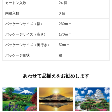
カートン入数
24 個
内箱入数
0 個
パッケージサイズ（幅）
230ｍｍ
パッケージサイズ（高さ）
170ｍｍ
パッケージサイズ（奥行き）
50ｍｍ
パッケージ形状
箱
あわせて品揃えをお勧めします