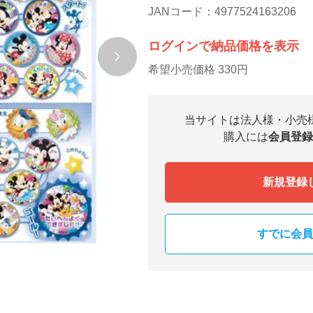
JANコード：4977524163206
ログインで納品価格を表示
希望小売価格 330円
当サイトは法人様・小売
購入には
会員登録
新規登録
すでに会員