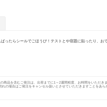
んばったらシールでごほうび！テストとや宿題に貼ったり、お
の商品を含むご発注は、出荷までに1～2週間程度、お時間をいただき
切れの場合はご発注をキャンセル扱いとさせていただきますことをあら