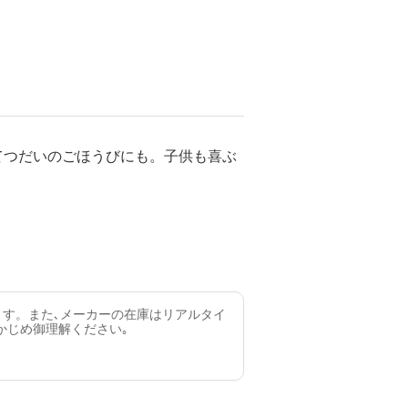
てつだいのごほうびにも。子供も喜ぶ
ます。また､メーカーの在庫はリアルタイ
かじめ御理解ください｡