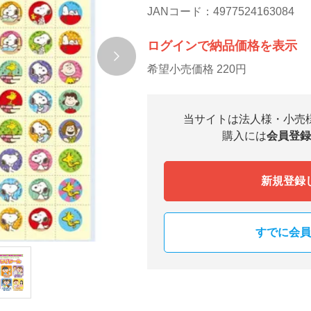
JANコード：4977524163084
ログインで納品価格を表示
希望小売価格 220円
当サイトは法人様・小売
購入には
会員登録
新規登録
すでに会員