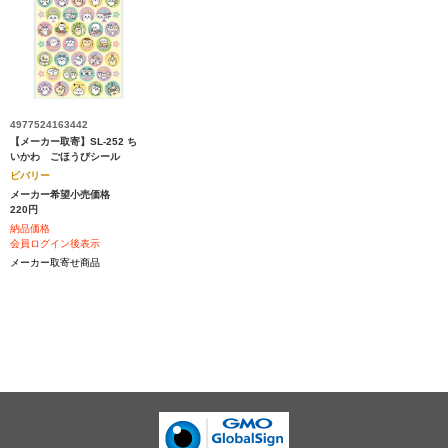
4977524163442
【メーカー取寄】SL-252 ち
いかわ ごほうびシール
ビバリー
メーカー希望小売価格
220円
納品価格
会員ログイン後表示
メーカー取寄せ商品