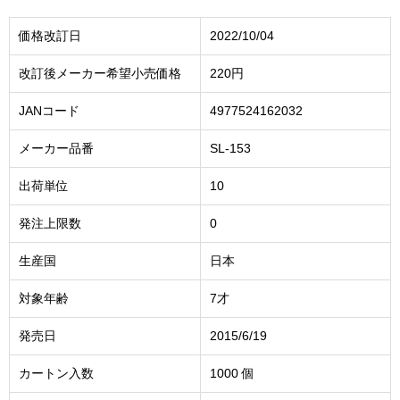
価格改訂日
2022/10/04
改訂後メーカー希望小売価格
220円
JANコード
4977524162032
メーカー品番
SL-153
出荷単位
10
発注上限数
0
生産国
日本
対象年齢
7才
発売日
2015/6/19
カートン入数
1000 個