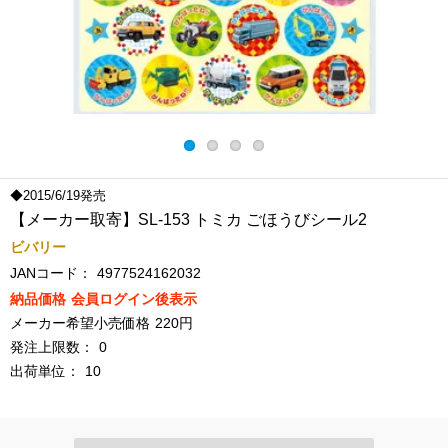
◆2015/6/19発売
【メーカー取寄】SL-153 トミカ ごほうびシール2
ビバリー
JANコード：
4977524162032
納品価格
会員ログイン後表示
メーカー希望小売価格
220円
発注上限数：
0
出荷単位：
10