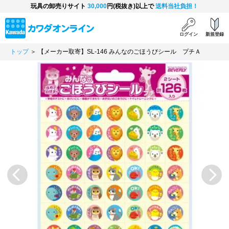
玩具の卸売りサイト
30,000
円(税抜き)以上で
送料当社負担！
ログイン
新規登録
トップ
＞ 【メーカー取寄】SL-146 みんなのごほうびシール プチＡ
Previous
Next