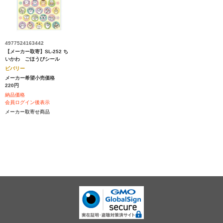
4977524163442
【メーカー取寄】SL-252 ち
いかわ ごほうびシール
ビバリー
メーカー希望小売価格
220円
納品価格
会員ログイン後表示
メーカー取寄せ商品