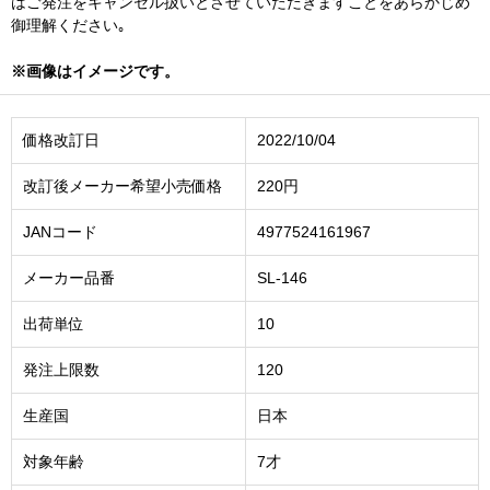
はご発注をキャンセル扱いとさせていただきますことをあらかじめ
御理解ください｡
※画像はイメージです。
価格改訂日
2022/10/04
改訂後メーカー希望小売価格
220円
JANコード
4977524161967
メーカー品番
SL-146
出荷単位
10
発注上限数
120
生産国
日本
対象年齢
7才