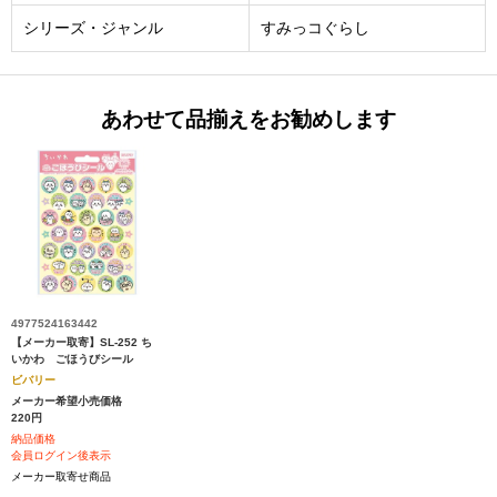
シリーズ・ジャンル
すみっコぐらし
あわせて品揃えをお勧めします
4977524163442
【メーカー取寄】SL-252 ち
いかわ ごほうびシール
ビバリー
メーカー希望小売価格
220円
納品価格
会員ログイン後表示
メーカー取寄せ商品