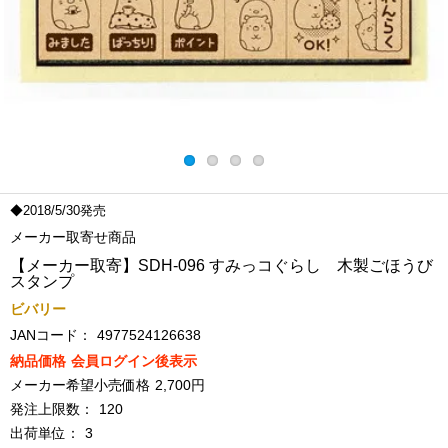
◆2018/5/30発売
メーカー取寄せ商品
【メーカー取寄】SDH-096 すみっコぐらし 木製ごほうび
スタンプ
ビバリー
JANコード：
4977524126638
納品価格
会員ログイン後表示
メーカー希望小売価格
2,700円
発注上限数：
120
出荷単位：
3