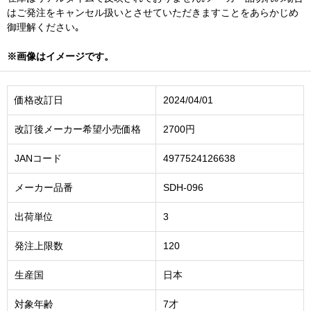
はご発注をキャンセル扱いとさせていただきますことをあらかじめ
御理解ください｡
※画像はイメージです。
価格改訂日
2024/04/01
改訂後メーカー希望小売価格
2700円
JANコード
4977524126638
メーカー品番
SDH-096
出荷単位
3
発注上限数
120
生産国
日本
対象年齢
7才