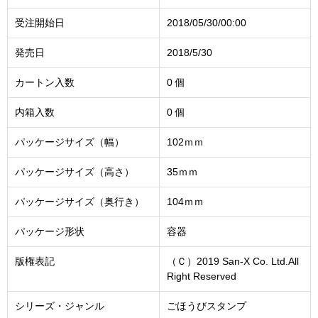
受注開始日
2018/05/30/00:00
発売日
2018/5/30
カートン入数
0 個
内箱入数
0 個
パッケージサイズ（幅）
102ｍｍ
パッケージサイズ（高さ）
35ｍｍ
パッケージサイズ（奥行き）
104ｍｍ
パッケージ形状
容器
版権表記
（Ｃ）2019 San-X Co. Ltd.All
Right Reserved
シリーズ・ジャンル
ごほうびスタンプ