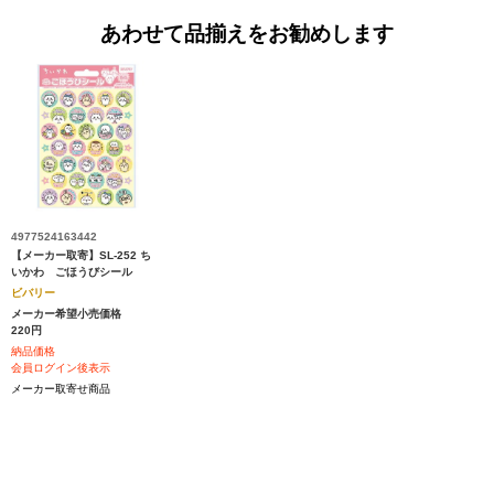
あわせて品揃えをお勧めします
4977524163442
【メーカー取寄】SL-252 ち
いかわ ごほうびシール
ビバリー
メーカー希望小売価格
220円
納品価格
会員ログイン後表示
メーカー取寄せ商品