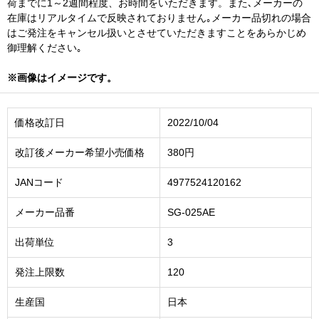
荷までに1～2週間程度、お時間をいただきます。また､メーカーの
在庫はリアルタイムで反映されておりません｡メーカー品切れの場合
はご発注をキャンセル扱いとさせていただきますことをあらかじめ
御理解ください｡
※画像はイメージです。
価格改訂日
2022/10/04
改訂後メーカー希望小売価格
380円
JANコード
4977524120162
メーカー品番
SG-025AE
出荷単位
3
発注上限数
120
生産国
日本