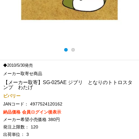
◆2010/5/30発売
メーカー取寄せ商品
【メーカー取寄】SG-025AE ジブリ となりのトトロスタ
ンプ わたげ
ビバリー
JANコード：
4977524120162
納品価格
会員ログイン後表示
メーカー希望小売価格
380円
発注上限数：
120
出荷単位：
3