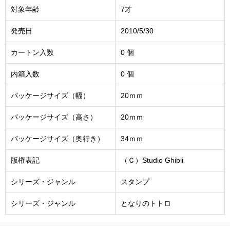
対象年齢
7才
発売日
2010/5/30
カートン入数
0 個
内箱入数
0 個
パッケージサイズ（幅）
20ｍｍ
パッケージサイズ（高さ）
20ｍｍ
パッケージサイズ（奥行き）
34ｍｍ
版権表記
（Ｃ）Studio Ghibli
シリーズ・ジャンル
スタンプ
シリーズ・ジャンル
となりのトトロ