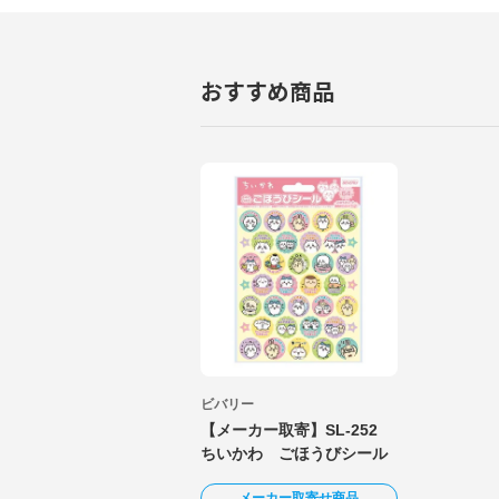
おすすめ商品
ビバリー
【メーカー取寄】SL-252
ちいかわ ごほうびシール
メーカー取寄せ商品