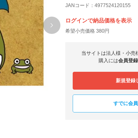
JANコード：4977524120155
ログインで納品価格を表示
希望小売価格 380円
当サイトは法人様・小売
購入には
会員登録
新規登録
すでに会員