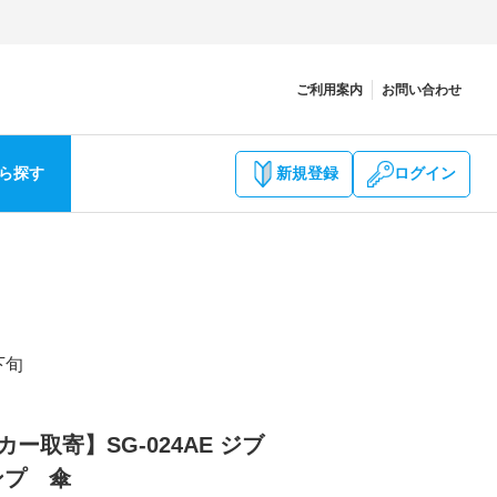
ご利用案内
お問い合わせ
ら探す
新規登録
ログイン
下旬
ー取寄】SG-024AE ジブ
ンプ 傘