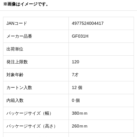
※画像はイメージです。
JANコード
4977524004417
メーカー品番
GF031H
出荷単位
発注上限数
120
対象年齢
7才
カートン入数
12 個
内箱入数
0 個
パッケージサイズ（幅）
380ｍｍ
パッケージサイズ（高さ）
260ｍｍ