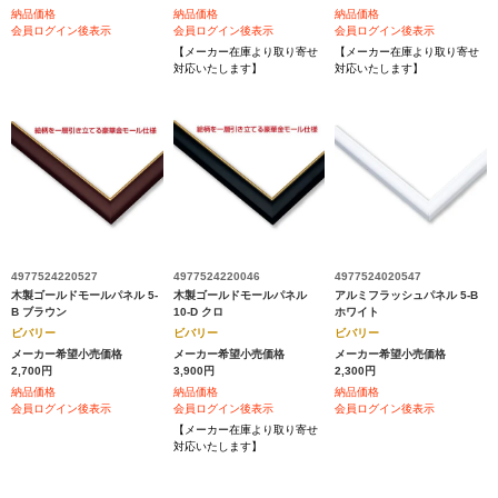
納品価格
納品価格
納品価格
会員ログイン後表示
会員ログイン後表示
会員ログイン後表示
【メーカー在庫より取り寄せ
【メーカー在庫より取り寄せ
対応いたします】
対応いたします】
4977524220527
4977524220046
4977524020547
木製ゴールドモールパネル 5-
木製ゴールドモールパネル
アルミフラッシュパネル 5-B
B ブラウン
10-D クロ
ホワイト
ビバリー
ビバリー
ビバリー
メーカー希望小売価格
メーカー希望小売価格
メーカー希望小売価格
2,700円
3,900円
2,300円
納品価格
納品価格
納品価格
会員ログイン後表示
会員ログイン後表示
会員ログイン後表示
【メーカー在庫より取り寄せ
対応いたします】