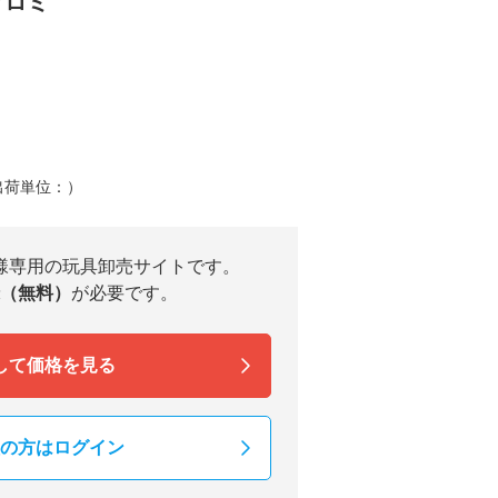
クロミ
出荷単位：）
様専用の玩具卸売サイトです。
（無料）
が必要です。
して価格を見る
の方はログイン