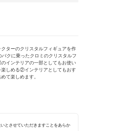
ラクターのクリスタルフィギュアを作
のバクに乗ったクロミのクリスタルフ
屋のインテリアの一部としてもお使い
を楽しめる②インテリアとしてもおす
集めて楽しめます。
。
扱いとさせていただきますことをあらか