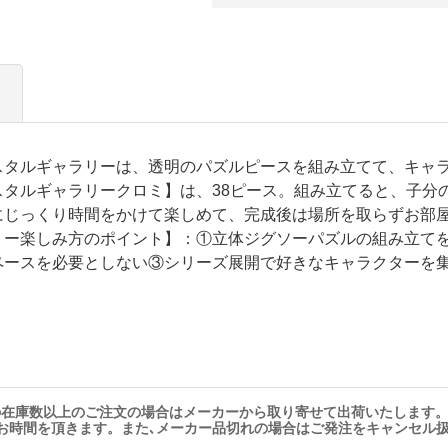
スタルギャラリーは、透明のパズルピースを組み立てて、キャ
スタルギャラリークロミ】は、38ピース。組み立てると、子分
にじっくり時間をかけて楽しめて、完成後は場所を取らずお部
リー楽しみ方のポイント】：①立体ジグソーパズルの組み立て
ペースを必要としない③シリーズ展開で好きなキャラクターを
の在庫数以上のご注文の場合はメーカーから取り寄せて出荷いたします
お時間を頂きます。また､メーカー品切れの場合はご発注をキャンセル