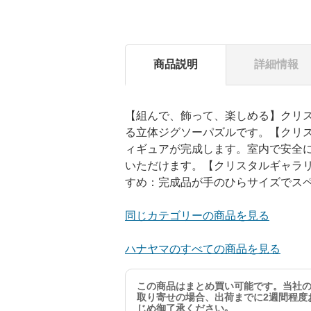
商品説明
詳細情報
【組んで、飾って、楽しめる】クリ
る立体ジグソーパズルです。【クリ
ィギュアが完成します。室内で安全
いただけます。【クリスタルギャラ
すめ：完成品が手のひらサイズでス
同じカテゴリーの商品を見る
ハナヤマのすべての商品を見る
この商品はまとめ買い可能です。当社
取り寄せの場合、出荷までに2週間程度
じめ御了承ください｡