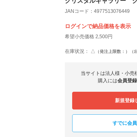
クリスタルギャラリー 
JANコード：4977513076449
ログインで納品価格を表示
希望小売価格 2,500円
在庫状況：
△
（発注上限数：）（
当サイトは法人様・小売
購入には
会員登録
新規登録
すでに会員