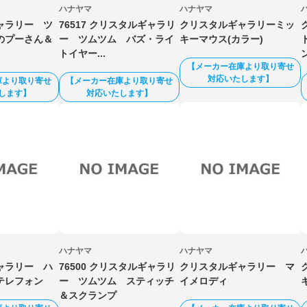
ハナヤマ
ハナヤマ
ャラリー ツ
76517 クリスタルギャラリ
クリスタルギャラリーミッ
のプーさん＆
ー ツムツム バズ・ライ
キーマウス(カラー)
トイヤー...
【メーカー在庫より取り寄せ
対応いたします】
庫より取り寄せ
【メーカー在庫より取り寄せ
します】
対応いたします】
ハナヤマ
ハナヤマ
ャラリー ハ
76500 クリスタルギャラリ
クリスタルギャラリー マ
テレフォン
ー ツムツム スティッチ
イメロディ
＆スクランプ