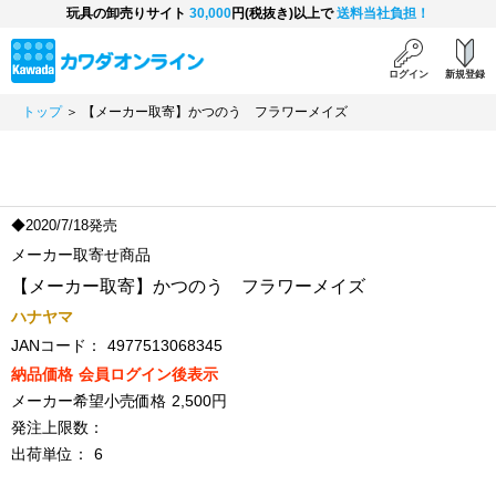
玩具の卸売りサイト
30,000
円(税抜き)以上で
送料当社負担！
ログイン
新規登録
トップ
＞ 【メーカー取寄】かつのう フラワーメイズ
◆2020/7/18発売
メーカー取寄せ商品
【メーカー取寄】かつのう フラワーメイズ
ハナヤマ
JANコード：
4977513068345
納品価格
会員ログイン後表示
メーカー希望小売価格
2,500円
発注上限数：
出荷単位：
6