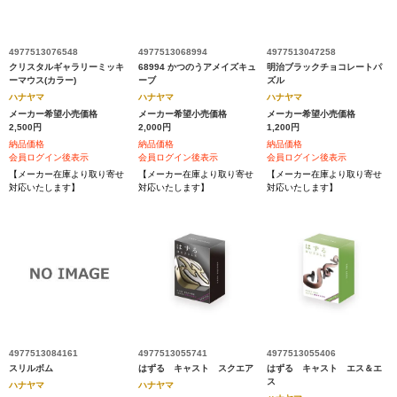
4977513076548
4977513068994
4977513047258
クリスタルギャラリーミッキ
68994 かつのうアメイズキュ
明治ブラックチョコレートパ
ーマウス(カラー)
ーブ
ズル
ハナヤマ
ハナヤマ
ハナヤマ
メーカー希望小売価格
メーカー希望小売価格
メーカー希望小売価格
2,500円
2,000円
1,200円
納品価格
納品価格
納品価格
会員ログイン後表示
会員ログイン後表示
会員ログイン後表示
【メーカー在庫より取り寄せ
【メーカー在庫より取り寄せ
【メーカー在庫より取り寄せ
対応いたします】
対応いたします】
対応いたします】
4977513084161
4977513055741
4977513055406
スリルボム
はずる キャスト スクエア
はずる キャスト エス＆エ
ス
ハナヤマ
ハナヤマ