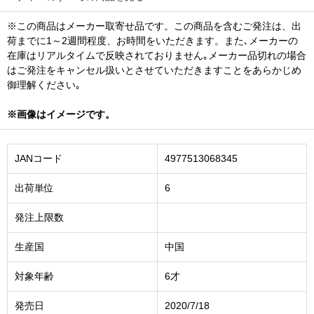
※この商品はメーカー取寄せ品です。この商品を含むご発注は、出
荷までに1～2週間程度、お時間をいただきます。また､メーカーの
在庫はリアルタイムで反映されておりません｡メーカー品切れの場合
はご発注をキャンセル扱いとさせていただきますことをあらかじめ
御理解ください｡
※画像はイメージです。
JANコード
4977513068345
出荷単位
6
発注上限数
生産国
中国
対象年齢
6才
発売日
2020/7/18