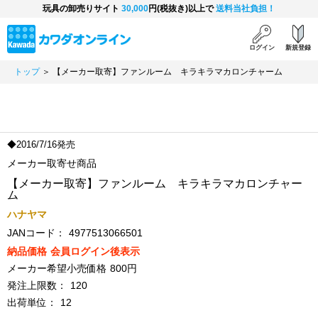
玩具の卸売りサイト
30,000
円(税抜き)以上で
送料当社負担！
ログイン
新規登録
トップ
＞ 【メーカー取寄】ファンルーム キラキラマカロンチャーム
◆2016/7/16発売
メーカー取寄せ商品
【メーカー取寄】ファンルーム キラキラマカロンチャー
ム
ハナヤマ
JANコード：
4977513066501
納品価格
会員ログイン後表示
メーカー希望小売価格
800円
発注上限数：
120
出荷単位：
12