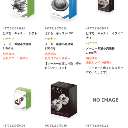
4977513074810
4977513075022
4977513055857
はずる キャスト シフト
はずる キャストUFO
はずる キャスト イフィニ
ティ
ハナヤマ
ハナヤマ
ハナヤマ
メーカー希望小売価格
メーカー希望小売価格
1,500円
1,500円
メーカー希望小売価格
1,500円
納品価格
納品価格
会員ログイン後表示
会員ログイン後表示
納品価格
会員ログイン後表示
【メーカー在庫より取り寄せ
対応いたします】
【メーカー在庫より取り寄せ
対応いたします】
4977513055406
4977513075039
4977513075121