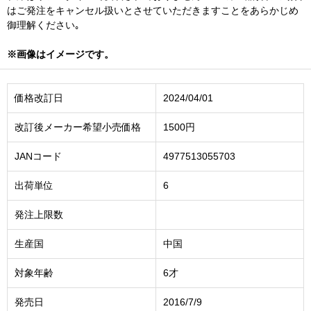
はご発注をキャンセル扱いとさせていただきますことをあらかじめ
御理解ください｡
※画像はイメージです。
価格改訂日
2024/04/01
改訂後メーカー希望小売価格
1500円
JANコード
4977513055703
出荷単位
6
発注上限数
生産国
中国
対象年齢
6才
発売日
2016/7/9