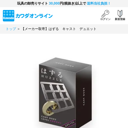
玩具の卸売りサイト
30,000
円(税抜き)以上で
送料当社負担！
ログイン
新規登録
トップ
＞ 【メーカー取寄】はずる キャスト デュエット