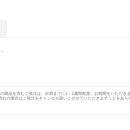
ト。
の商品を含むご発注は、出荷までに1～2週間程度、お時間をいただき
切れの場合はご発注をキャンセル扱いとさせていただきますことをあら