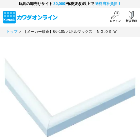
玩具の卸売りサイト
30,000
円(税抜き)以上で
送料当社負担！
ログイン
新規登録
トップ
＞ 【メーカー取寄】66-105 パネルマックス ＮＯ.０５ Ｗ