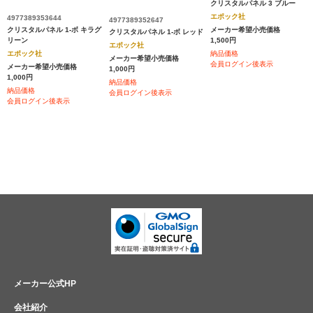
クリスタルパネル 3 ブルー
エポック社
4977389353644
4977389352647
クリスタルパネル 1-ボ キラグ
メーカー希望小売価格
クリスタルパネル 1-ボ レッド
リーン
1,500円
エポック社
エポック社
納品価格
メーカー希望小売価格
会員ログイン後表示
メーカー希望小売価格
1,000円
1,000円
納品価格
納品価格
会員ログイン後表示
会員ログイン後表示
メーカー公式HP
会社紹介