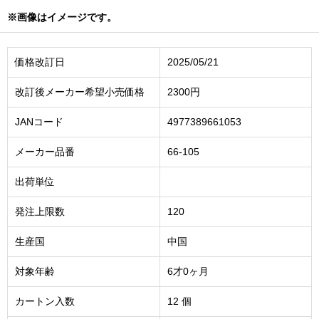
※画像はイメージです。
価格改訂日
2025/05/21
改訂後メーカー希望小売価格
2300円
JANコード
4977389661053
メーカー品番
66-105
出荷単位
発注上限数
120
生産国
中国
対象年齢
6才0ヶ月
カートン入数
12 個