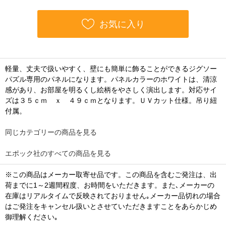
お気に入り
軽量、丈夫で扱いやすく、壁にも簡単に飾ることができるジグソー
パズル専用のパネルになります。パネルカラーのホワイトは、清涼
感があり、お部屋を明るくし絵柄をやさしく演出します。対応サイ
ズは３５ｃｍ ｘ ４９ｃｍとなります。ＵＶカット仕様。吊り紐
付属。
同じカテゴリーの商品を見る
エポック社のすべての商品を見る
※この商品はメーカー取寄せ品です。この商品を含むご発注は、出
荷までに1～2週間程度、お時間をいただきます。また､メーカーの
在庫はリアルタイムで反映されておりません｡メーカー品切れの場合
はご発注をキャンセル扱いとさせていただきますことをあらかじめ
御理解ください｡