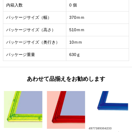
内箱入数
0 個
パッケージサイズ（幅）
370ｍｍ
パッケージサイズ（高さ）
510ｍｍ
パッケージサイズ（奥行き）
10ｍｍ
パッケージ重量
630ｇ
あわせて品揃えをお勧めします
4977389304233