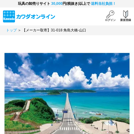
玩具の卸売りサイト
30,000
円(税抜き)以上で
送料当社負担！
ログイン
新規登録
トップ
＞ 【メーカー取寄】31-018 角島大橋-山口