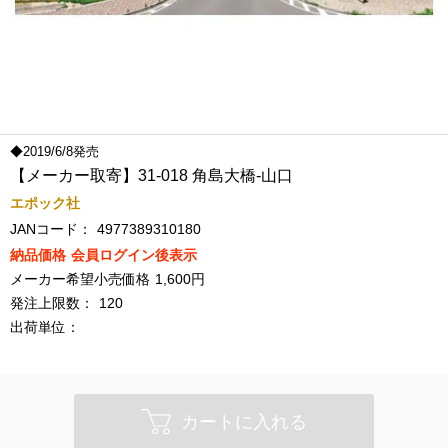
◆2019/6/8発売
【メーカー取寄】31-018 角島大橋-山口
エポック社
JANコード：
4977389310180
納品価格
会員ログイン後表示
メーカー希望小売価格
1,600円
発注上限数：
120
出荷単位：
カートに入れる