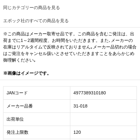
同じカテゴリーの商品を見る
エポック社のすべての商品を見る
※この商品はメーカー取寄せ品です。この商品を含むご発注は、出
荷までに1～2週間程度、お時間をいただきます。また､メーカーの
在庫はリアルタイムで反映されておりません｡メーカー品切れの場合
はご発注をキャンセル扱いとさせていただきますことをあらかじめ
御理解ください｡
※画像はイメージです。
JANコード
4977389310180
メーカー品番
31-018
出荷単位
発注上限数
120