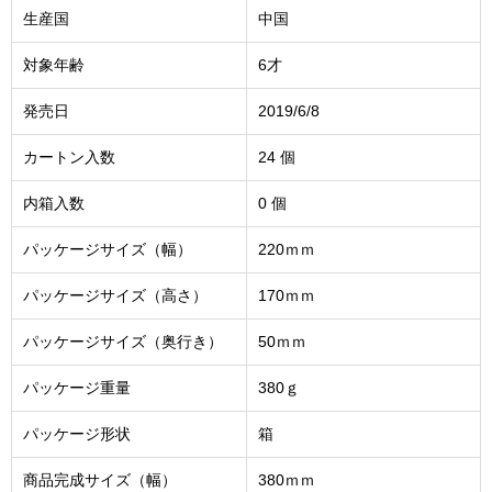
生産国
中国
対象年齢
6才
発売日
2019/6/8
カートン入数
24 個
内箱入数
0 個
パッケージサイズ（幅）
220ｍｍ
パッケージサイズ（高さ）
170ｍｍ
パッケージサイズ（奥行き）
50ｍｍ
パッケージ重量
380ｇ
パッケージ形状
箱
商品完成サイズ（幅）
380ｍｍ