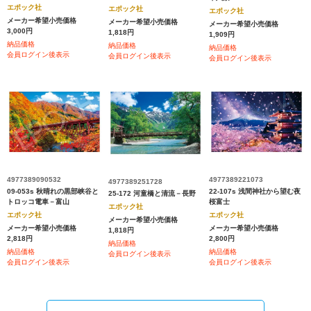
エポック社
エポック社
エポック社
メーカー希望小売価格
メーカー希望小売価格
メーカー希望小売価格
3,000円
1,818円
1,909円
納品価格
納品価格
納品価格
会員ログイン後表示
会員ログイン後表示
会員ログイン後表示
4977389090532
4977389221073
4977389251728
09-053s 秋晴れの黒部峡谷と
22-107s 浅間神社から望む夜
25-172 河童橋と清流－長野
トロッコ電車－富山
桜富士
エポック社
エポック社
エポック社
メーカー希望小売価格
メーカー希望小売価格
メーカー希望小売価格
1,818円
2,818円
2,800円
納品価格
納品価格
納品価格
会員ログイン後表示
会員ログイン後表示
会員ログイン後表示