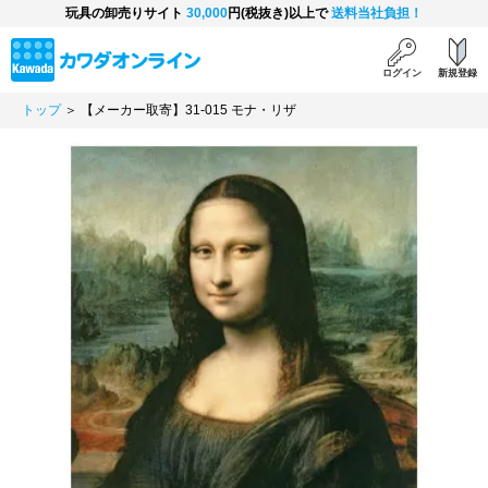
玩具の卸売りサイト
30,000
円(税抜き)以上で
送料当社負担！
ログイン
新規登録
トップ
＞ 【メーカー取寄】31-015 モナ・リザ