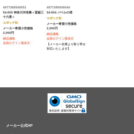
4977389540044
4977389540051
54-004 バベルの塔
54-005 神奈川沖浪裏＜冨嶽三
十六景＞
エポック社
エポック社
メーカー希望小売価格
2,000円
メーカー希望小売価格
2,000円
納品価格
会員ログイン後表示
納品価格
会員ログイン後表示
【メーカー在庫より取り寄せ
対応いたします】
メーカー公式HP