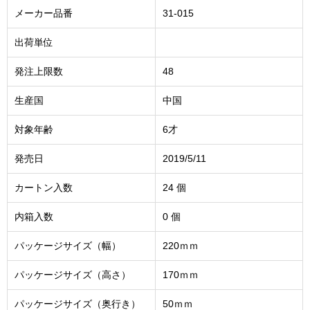
メーカー品番
31-015
出荷単位
発注上限数
48
生産国
中国
対象年齢
6才
発売日
2019/5/11
カートン入数
24 個
内箱入数
0 個
パッケージサイズ（幅）
220ｍｍ
パッケージサイズ（高さ）
170ｍｍ
パッケージサイズ（奥行き）
50ｍｍ