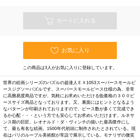
カートに入れる
お気に入り
この商品は3人がお気に入りに登録しています。
世界の絵画シリーズのパズルの超達人ＥＸ1053スーパースモールピ
ースジグソーパズルです。スーパースモールピース仕様の為、非常
に高難易度商品ですが、気軽にお求めいただける低価格の３００ピ
ースサイズ商品となっております。又、裏面にはヒントとなるよう
なパターンが印刷されておりますので、ピース数が多くて完成でき
るか心配・・・という方でも安心してお求めいただけます。ルネサ
ンス期の巨匠、レオナルド・ダ・ヴィンチの描いた最高傑作にし
て、最も有名な絵画。1500年代初頭に制作されたとされている。現
在はパリのルーブル美術館が常設で展示している。モナリザの微笑