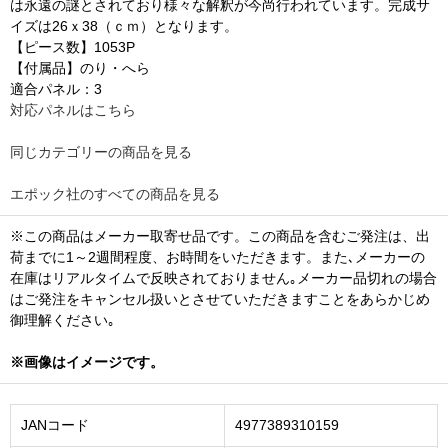
は永遠の謎とされており様々な解釈が今尚行われています。完成サ
イズは26ｘ38（ｃｍ）となります。
【ピース数】1053P
【付属品】のり・へら
適合パネル：3
対応パネルはこちら
同じカテゴリーの商品を見る
エポック社のすべての商品を見る
※この商品はメーカー取寄せ品です。この商品を含むご発注は、出
荷までに1～2週間程度、お時間をいただきます。また､メーカーの
在庫はリアルタイムで反映されておりません｡メーカー品切れの場合
はご発注をキャンセル扱いとさせていただきますことをあらかじめ
御理解ください｡
※画像はイメージです。
JANコード
4977389310159