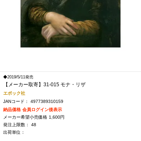
◆2019/5/11発売
【メーカー取寄】31-015 モナ・リザ
エポック社
JANコード：
4977389310159
納品価格
会員ログイン後表示
メーカー希望小売価格
1,600円
発注上限数：
48
出荷単位：