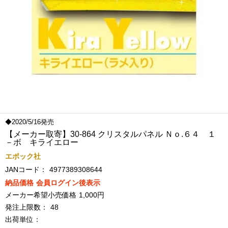
◆2020/5/16発売
【メーカー取寄】30-864 クリスタルパネル Ｎｏ.６４ １
－ボ キライエロー
エポック社
JANコード：
4977389308644
納品価格
会員ログイン後表示
メーカー希望小売価格
1,000円
発注上限数：
48
出荷単位：