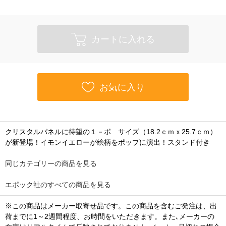
カートに入れる
お気に入り
クリスタルパネルに待望の１－ボ サイズ（18.2ｃｍｘ25.7ｃｍ）
が新登場！イモンイエローが絵柄をポップに演出！スタンド付き
同じカテゴリーの商品を見る
エポック社のすべての商品を見る
※この商品はメーカー取寄せ品です。この商品を含むご発注は、出
荷までに1～2週間程度、お時間をいただきます。また､メーカーの