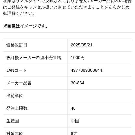
在庫はリアルタイムで反映されておりません｡メーカー品切れの場合
はご発注をキャンセル扱いとさせていただきますことをあらかじめ
御理解ください｡
※画像はイメージです。
価格改訂日
2025/05/21
改訂後メーカー希望小売価格
1000円
JANコード
4977389308644
メーカー品番
30-864
出荷単位
発注上限数
48
生産国
中国
対象年齢
6才