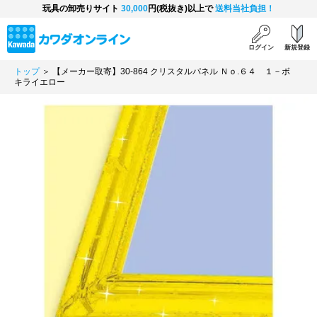
玩具の卸売りサイト
30,000
円(税抜き)以上で
送料当社負担！
ログイン
新規登録
トップ
＞ 【メーカー取寄】30-864 クリスタルパネル Ｎｏ.６４ １－ボ
キライエロー