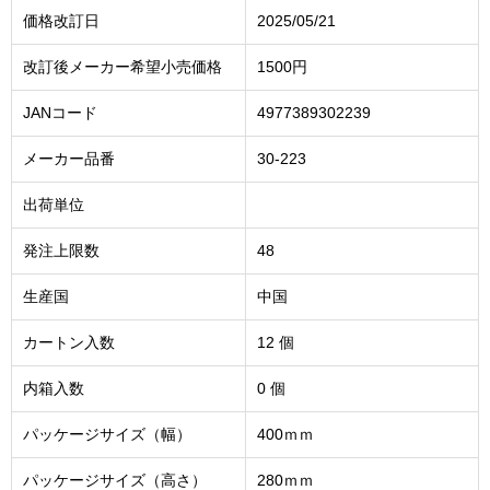
価格改訂日
2025/05/21
改訂後メーカー希望小売価格
1500円
JANコード
4977389302239
メーカー品番
30-223
出荷単位
発注上限数
48
生産国
中国
カートン入数
12 個
内箱入数
0 個
パッケージサイズ（幅）
400ｍｍ
パッケージサイズ（高さ）
280ｍｍ