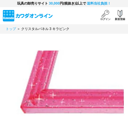
玩具の卸売りサイト
30,000
円(税抜き)以上で
送料当社負担！
ログイン
新規登録
トップ
＞ クリスタルパネル 3 キラピンク