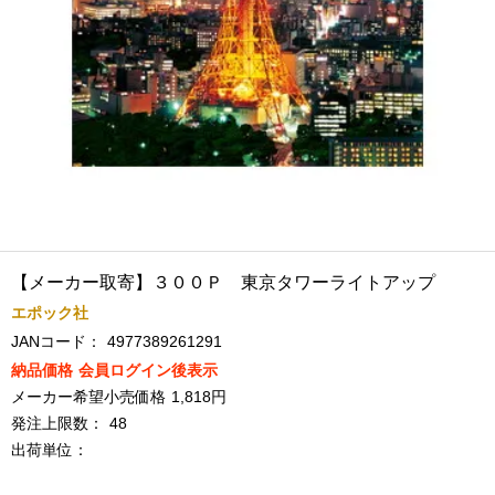
【メーカー取寄】３００Ｐ 東京タワーライトアップ
エポック社
JANコード：
4977389261291
納品価格
会員ログイン後表示
メーカー希望小売価格
1,818円
発注上限数：
48
出荷単位：