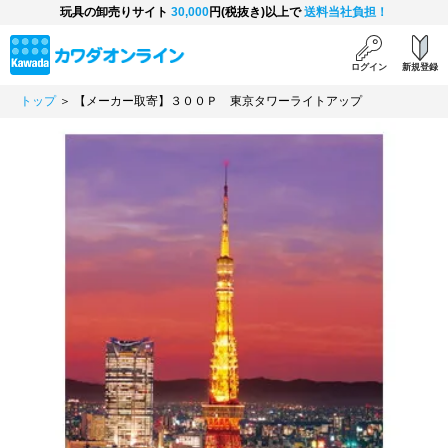
玩具の卸売りサイト
30,000
円(税抜き)以上で
送料当社負担！
ログイン
新規登録
トップ
＞ 【メーカー取寄】３００Ｐ 東京タワーライトアップ