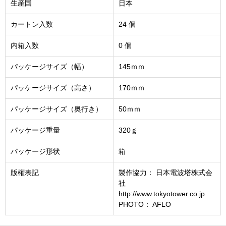
生産国
日本
カートン入数
24 個
内箱入数
0 個
パッケージサイズ（幅）
145ｍｍ
パッケージサイズ（高さ）
170ｍｍ
パッケージサイズ（奥行き）
50ｍｍ
パッケージ重量
320ｇ
パッケージ形状
箱
版権表記
製作協力： 日本電波塔株式会
社
http://www.tokyotower.co.jp
PHOTO： AFLO