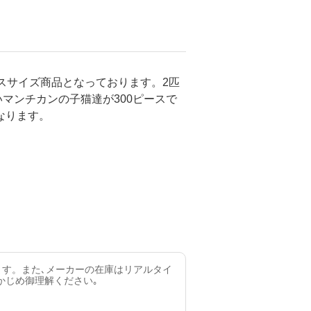
ースサイズ商品となっております。2匹
マンチカンの子猫達が300ピースで
なります。
ます。また､メーカーの在庫はリアルタイ
かじめ御理解ください｡