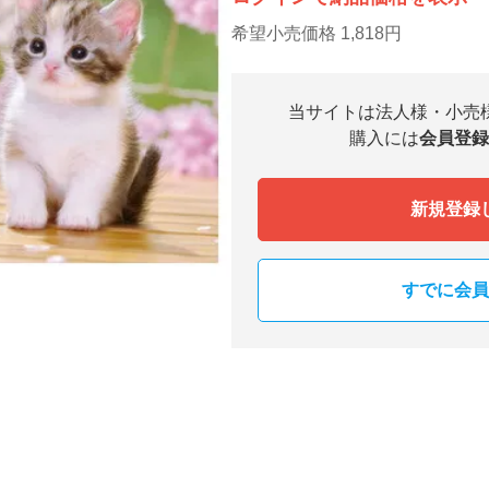
希望小売価格 1,818円
当サイトは法人様・小売
購入には
会員登録
新規登録
すでに会員