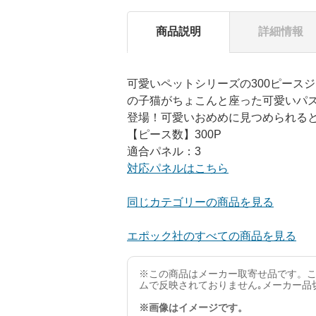
商品説明
詳細情報
可愛いペットシリーズの300ピース
の子猫がちょこんと座った可愛いパズ
登場！可愛いおめめに見つめられると
【ピース数】300P
適合パネル：3
対応パネルはこちら
同じカテゴリーの商品を見る
エポック社のすべての商品を見る
※この商品はメーカー取寄せ品です。こ
ムで反映されておりません｡メーカー品
※画像はイメージです。