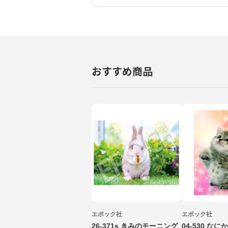
おすすめ商品
エポック社
エポック社
26-371s きみのモーニング
04-530 な