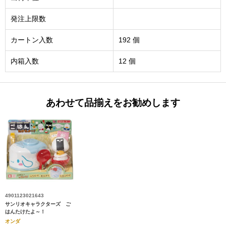
発注上限数
カートン入数
192 個
内箱入数
12 個
あわせて品揃えをお勧めします
4901123021643
サンリオキャラクターズ ご
はんたけたよ～！
オンダ