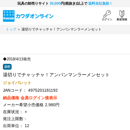
玩具の卸売りサイト
30,000
円(税抜き)以上で
送料当社負担！
ログイン
新規登録
トップ
＞ 湯切りでチャッチャ！アンパンマンラーメンセット
◆2018/4/13発売
品切
湯切りでチャッチャ！アンパンマンラーメンセット
ジョイパレット
JANコード：
4975201181192
納品価格
会員ログイン後表示
メーカー希望小売価格
2,980円
在庫状況：
×
発注上限数：
出荷単位：
12