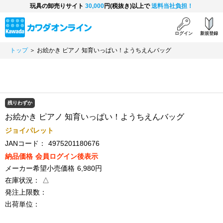
玩具の卸売りサイト
30,000
円(税抜き)以上で
送料当社負担！
ログイン
新規登録
トップ
＞ お絵かき ピアノ 知育いっぱい！ようちえんバッグ
残りわずか
お絵かき ピアノ 知育いっぱい！ようちえんバッグ
ジョイパレット
JANコード：
4975201180676
納品価格
会員ログイン後表示
メーカー希望小売価格
6,980円
在庫状況：
△
発注上限数：
出荷単位：