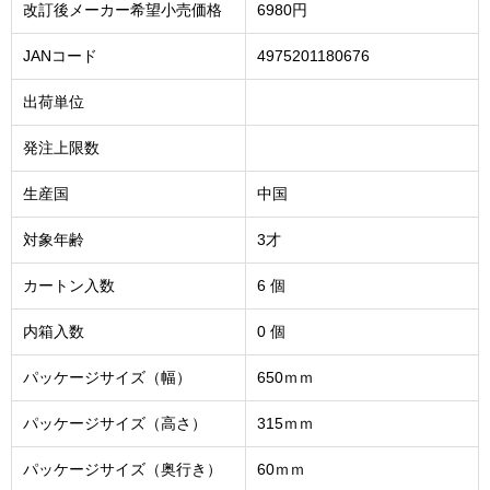
改訂後メーカー希望小売価格
6980円
JANコード
4975201180676
出荷単位
発注上限数
生産国
中国
対象年齢
3才
カートン入数
6 個
内箱入数
0 個
パッケージサイズ（幅）
650ｍｍ
パッケージサイズ（高さ）
315ｍｍ
パッケージサイズ（奥行き）
60ｍｍ