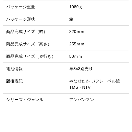
パッケージ重量
1080ｇ
パッケージ形状
箱
商品完成サイズ（幅）
320ｍｍ
商品完成サイズ（高さ）
255ｍｍ
商品完成サイズ（奥行き）
50ｍｍ
電池情報
単3×3別売り
版権表記
やなせたかし/フレーベル館・
TMS・NTV
シリーズ・ジャンル
アンパンマン