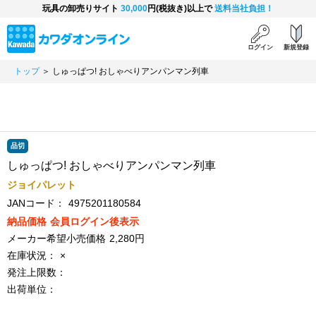
玩具の卸売りサイト
30,000
円(税抜き)以上で
送料当社負担！
ログイン
新規登録
トップ
＞ しゅっぱつ! おしゃべりアンパンマン列車
品切
しゅっぱつ! おしゃべりアンパンマン列車
ジョイパレット
JANコード：
4975201180584
納品価格
会員ログイン後表示
メーカー希望小売価格
2,280円
在庫状況：
×
発注上限数：
出荷単位：