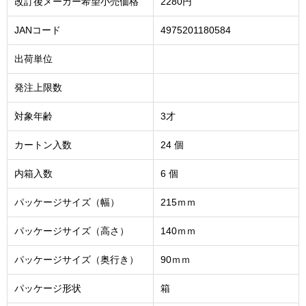
改訂後メーカー希望小売価格
2280円
JANコード
4975201180584
出荷単位
発注上限数
対象年齢
3才
カートン入数
24 個
内箱入数
6 個
パッケージサイズ（幅）
215ｍｍ
パッケージサイズ（高さ）
140ｍｍ
パッケージサイズ（奥行き）
90ｍｍ
パッケージ形状
箱