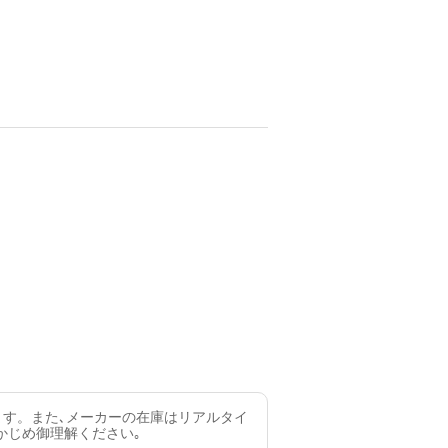
ます。また､メーカーの在庫はリアルタイ
かじめ御理解ください｡