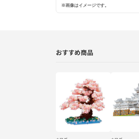
※画像はイメージです。
おすすめ商品