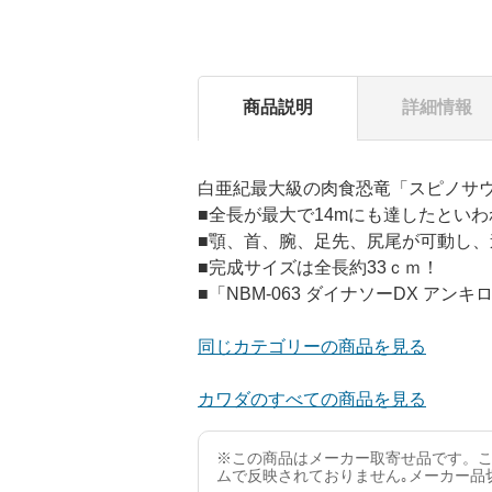
商品説明
詳細情報
白亜紀最大級の肉食恐竜「スピノサ
■全長が最大で14mにも達したとい
■顎、首、腕、足先、尻尾が可動し
■完成サイズは全長約33ｃｍ！
■「NBM-063 ダイナソーDX ア
同じカテゴリーの商品を見る
カワダのすべての商品を見る
※この商品はメーカー取寄せ品です。こ
ムで反映されておりません｡メーカー品