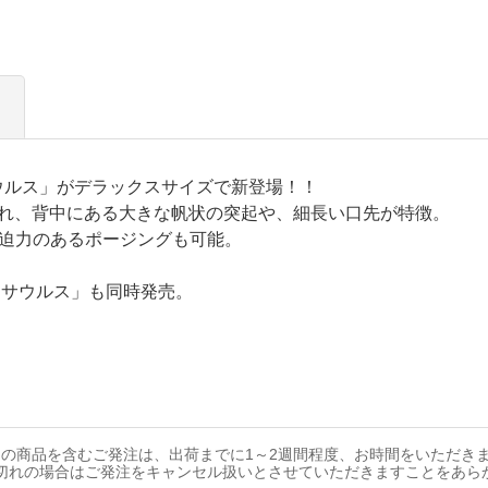
ウルス」がデラックスサイズで新登場！！
われ、背中にある大きな帆状の突起や、細長い口先が特徴。
、迫力のあるポージングも可能。
ンキロサウルス」も同時発売。
の商品を含むご発注は、出荷までに1～2週間程度、お時間をいただき
切れの場合はご発注をキャンセル扱いとさせていただきますことをあら