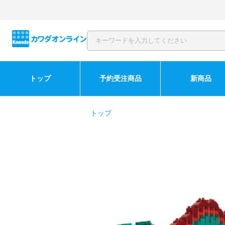
トップ
予約受注商品
新商品
トップ