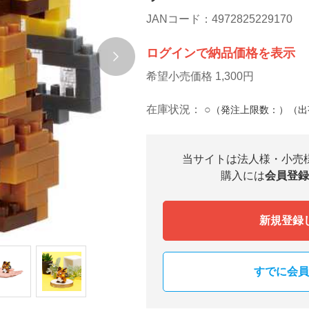
JANコード：4972825229170
ログインで納品価格を表示
希望小売価格 1,300円
在庫状況：
○
（発注上限数：）（出
当サイトは法人様・小売
購入には
会員登録
新規登録
すでに会員