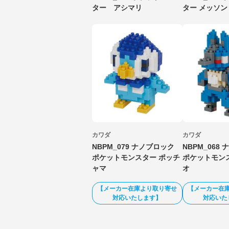
ター アシマリ
ター メッソン
カワダ
カワダ
NBPM_079 ナノブロック
NBPM_06
ポケットモンスター ポッチ
ポケットモン
ャマ
オ
【メーカー在庫より取り寄せ
【メーカー在
対応いたします】
対応いた