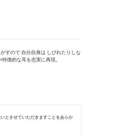
逃がすので 自分自身は しびれたりしな
や特徴的な耳を忠実に再現。
。
扱いとさせていただきますことをあらか