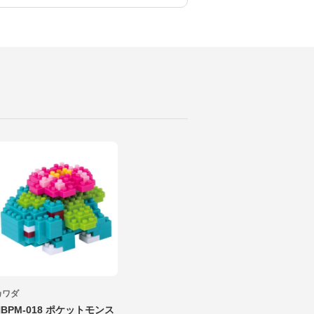
カワダ
NBPM-018 ポケットモンス