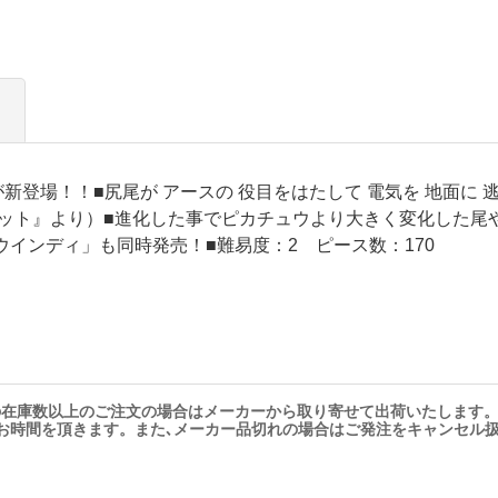
登場！！■尻尾が アースの 役目をはたして 電気を 地面に 
レット』より）■進化した事でピカチュウより大きく変化した尾
ー ウインディ」も同時発売！■難易度：2 ピース数：170
の在庫数以上のご注文の場合はメーカーから取り寄せて出荷いたします
お時間を頂きます。また､メーカー品切れの場合はご発注をキャンセル