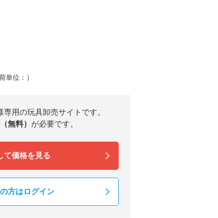
荷単位：）
様専用の玩具卸売サイトです。
（無料）
が必要です。
して価格を見る
の方はログイン