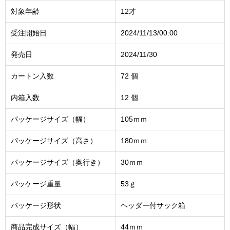
対象年齢
12才
受注開始日
2024/11/13/00:00
発売日
2024/11/30
カートン入数
72 個
内箱入数
12 個
パッケージサイズ（幅）
105ｍｍ
パッケージサイズ（高さ）
180ｍｍ
パッケージサイズ（奥行き）
30ｍｍ
パッケージ重量
53ｇ
パッケージ形状
ヘッダー付サック箱
商品完成サイズ（幅）
44ｍｍ