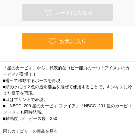
カートに入れる
お気に入り
「星のカービィ」から、代表的なコピー能力の一つ「アイス」のカ
ービィが登場！！
■滑って移動するポーズを再現。
■頭の氷には２色の透明部品を混ぜて使用することで、キンキンに冷
えた様子を再現。
■口はプリントで表現。
■「NBCC_200 星のカービィ ファイア」「NBCC_201 星のカービィ
ソード」も同時発売。
■難易度：2 ピース数：250
同じカテゴリーの商品を見る