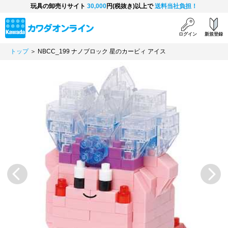
玩具の卸売りサイト
30,000
円(税抜き)以上で
送料当社負担！
ログイン
新規登録
トップ
＞ NBCC_199 ナノブロック 星のカービィ アイス
Previous
Next