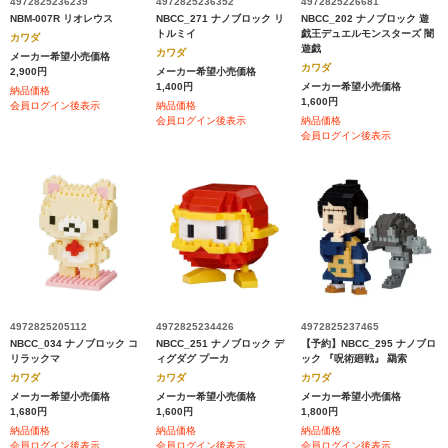
4972825236239
4972825236352
4972825226681
NBM-007R リオレウス
NBCC_271 ナノブロック リ
NBCC_202 ナノブロック 遊
トルミイ
戯王デュエルモンスターズ 闇
カワダ
遊戯
カワダ
メーカー希望小売価格
カワダ
2,900円
メーカー希望小売価格
1,400円
メーカー希望小売価格
納品価格
1,600円
会員ログイン後表示
納品価格
会員ログイン後表示
納品価格
会員ログイン後表示
4972825205112
4972825234426
4972825237465
NBCC_034 ナノブロック コ
NBCC_251 ナノブロック デ
【予約】NBCC_295 ナノブロ
リラックマ
ィグダグ プーカ
ック 『呪術廻戦』 羂索
カワダ
カワダ
カワダ
メーカー希望小売価格
メーカー希望小売価格
メーカー希望小売価格
1,680円
1,600円
1,800円
納品価格
納品価格
納品価格
会員ログイン後表示
会員ログイン後表示
会員ログイン後表示