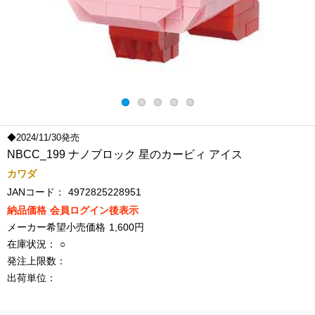
◆2024/11/30発売
NBCC_199 ナノブロック 星のカービィ アイス
カワダ
JANコード：
4972825228951
納品価格
会員ログイン後表示
メーカー希望小売価格
1,600円
在庫状況：
○
発注上限数：
出荷単位：